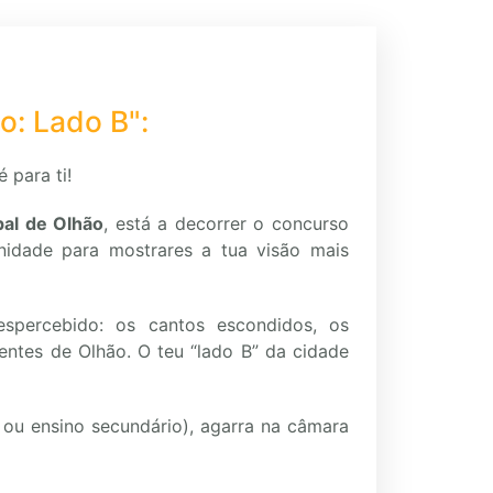
o: Lado B":
 para ti!
pal de Olhão
, está a decorrer o concurso
idade para mostrares a tua visão mais
spercebido: os cantos escondidos, os
erentes de Olhão. O teu “lado B” da cidade
os ou ensino secundário), agarra na câmara