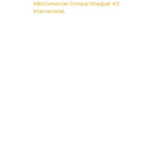
NãoComercial-CompartilhaIgual 4.0
Internacional
.