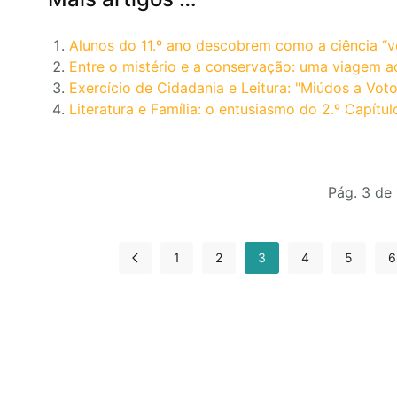
Alunos do 11.º ano descobrem como a ciência “v
Entre o mistério e a conservação: uma viagem 
Exercício de Cidadania e Leitura: "Miúdos a Vot
Literatura e Família: o entusiasmo do 2.º Capítul
Pág. 3 de
1
2
3
4
5
6