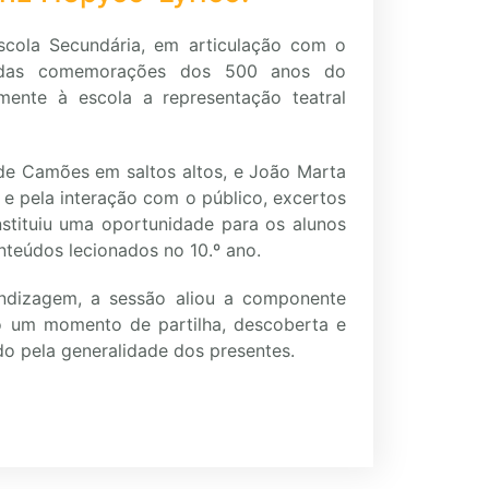
scola Secundária, em articulação com o
 das comemorações dos 500 anos do
ente à escola a representação teatral
e Camões em saltos altos, e João Marta
e pela interação com o público, excertos
onstituiu uma oportunidade para os alunos
nteúdos lecionados no 10.º ano.
ndizagem, a sessão aliou a componente
o um momento de partilha, descoberta e
o pela generalidade dos presentes.