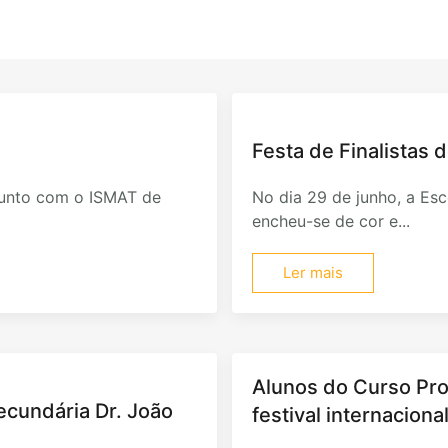
Festa de Finalistas d
junto com o ISMAT de
No dia 29 de junho, a Esco
encheu-se de cor e...
Ler mais
Alunos do Curso Pro
Secundária Dr. João
festival internacion