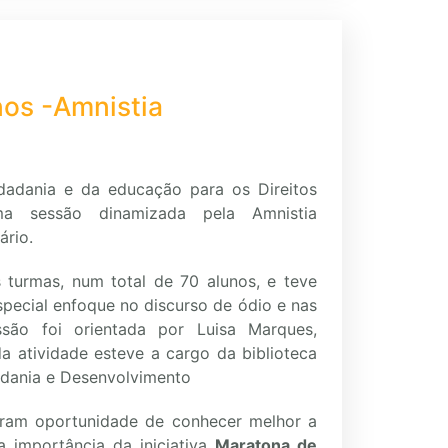
os -Amnistia
adania e da educação para os Direitos
a sessão dinamizada pela Amnistia
ário.
s turmas, num total de 70 alunos, e teve
pecial enfoque no discurso de ódio e nas
ssão foi orientada por Luisa Marques,
a atividade esteve a cargo da biblioteca
adania e Desenvolvimento
eram oportunidade de conhecer melhor a
a importância da iniciativa
Maratona de