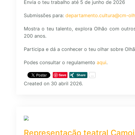
Envia o teu trabalho até 5 de junho de 2026
Submissões para:
departamento.cultura@cm-olh
Mostra o teu talento, explora Olhão com outro
200 anos.
Participa e dá a conhecer o teu olhar sobre Olhã
Podes consultar o regulamento
aqui
.
Save
Created on 30 abril 2026.
Representação teatral Camoi