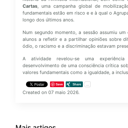
Cartas
, uma campanha global de mobilização
fundamentais estão em risco e e à qual o Agru
longo dos últimos anos.
Num segundo momento, a sessão assumiu um car
alunos a refletir e a partilhar opiniões sobre 
ódio, o racismo e a discriminação estavam pres
A atividade revelou-se uma experiência 
desenvolvimento de uma consciência crítica so
valores fundamentais como a igualdade, a inclus
Save
Created on 07 maio 2026.
Mais artigos …