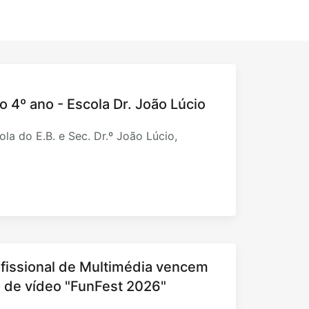
o 4º ano - Escola Dr. João Lúcio
la do E.B. e Sec. Dr.º João Lúcio,
fissional de Multimédia vencem
al de vídeo "FunFest 2026"