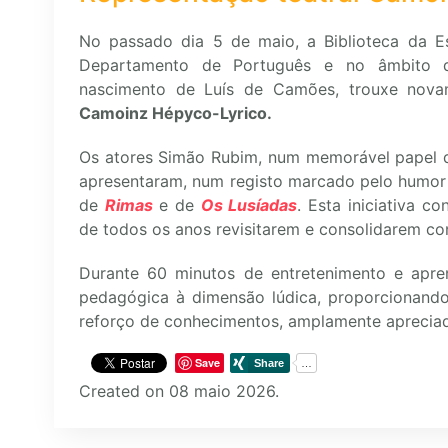
No passado dia 5 de maio, a Biblioteca da E
Departamento de Português e no âmbito
nascimento de Luís de Camões, trouxe novam
Camoinz Hépyco-Lyrico.
Os atores Simão Rubim, num memorável papel d
apresentaram, num registo marcado pelo humor 
de
Rimas
e de
Os Lusíadas
. Esta iniciativa c
de todos os anos revisitarem e consolidarem co
Durante 60 minutos de entretenimento e apre
pedagógica à dimensão lúdica, proporcionand
reforço de conhecimentos, amplamente apreciad
Save
Created on 08 maio 2026.