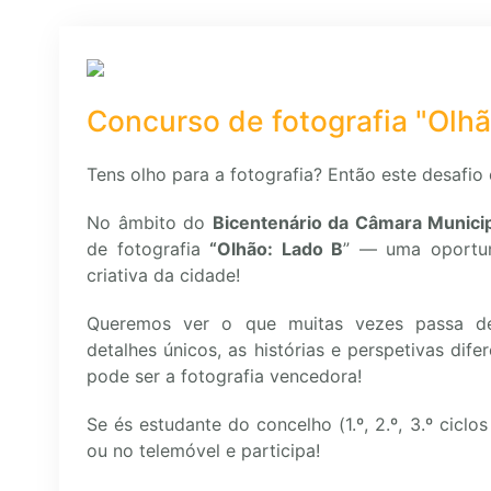
Concurso de fotografia "Olhã
Tens olho para a fotografia? Então este desafio é
No âmbito do
Bicentenário da Câmara Munici
de fotografia
“Olhão: Lado B
” — uma oportun
criativa da cidade!
Queremos ver o que muitas vezes passa de
detalhes únicos, as histórias e perspetivas dif
pode ser a fotografia vencedora!
Se és estudante do concelho (1.º, 2.º, 3.º cicl
ou no telemóvel e participa!