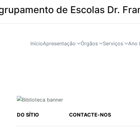
grupamento de Escolas Dr. Fra
Início
Apresentação
Órgãos
Serviços
Ano 
DO SÍTIO
CONTACTE-NOS