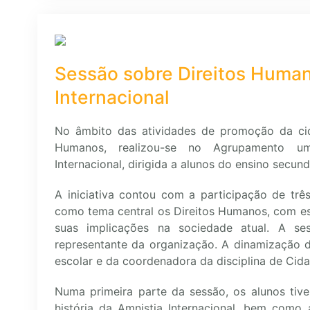
Sessão sobre Direitos Human
Internacional
No âmbito das atividades de promoção da cid
Humanos, realizou-se no Agrupamento um
Internacional, dirigida a alunos do ensino secund
A iniciativa contou com a participação de trê
como tema central os Direitos Humanos, com es
suas implicações na sociedade atual. A se
representante da organização. A dinamização d
escolar e da coordenadora da disciplina de Cid
Numa primeira parte da sessão, os alunos tiv
história da Amnistia Internacional, bem como 