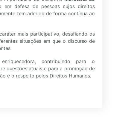
 em defesa de pessoas cujos direitos
pamento tem aderido de forma contínua ao
áter mais participativo, desafiando os
diferentes situações em que o discurso de
entes.
enriquecedora, contribuindo para o
bre questões atuais e para a promoção de
ão e o respeito pelos Direitos Humanos.