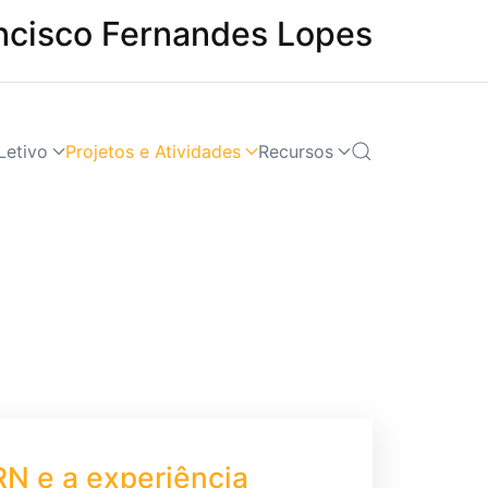
ncisco Fernandes Lopes
Letivo
Projetos e Atividades
Recursos
RN e a experiência