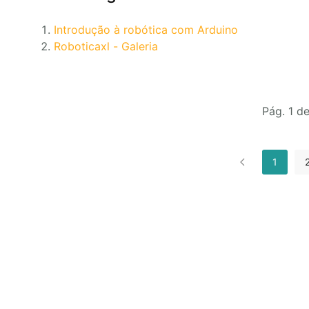
Introdução à robótica com Arduino
Roboticaxl - Galeria
Pág. 1 d
1