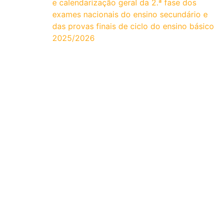
e calendarização geral da 2.ª fase dos
exames nacionais do ensino secundário e
das provas finais de ciclo do ensino básico
2025/2026