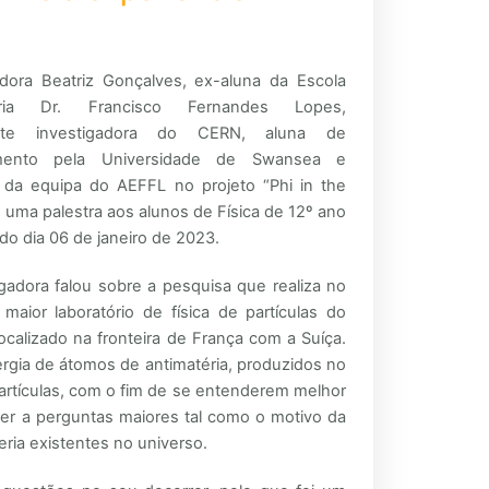
adora Beatriz Gonçalves, ex-aluna da Escola
ária Dr. Francisco Fernandes Lopes,
nte investigadora do CERN, aluna de
mento pela Universidade de Swansea e
 da equipa do AEFFL no projeto “Phi in the
 uma palestra aos alunos de Física de 12º ano
do dia 06 de janeiro de 2023.
igadora falou sobre a pesquisa que realiza no
maior laboratório de física de partículas do
ocalizado na fronteira de França com a Suíça.
rgia de átomos de antimatéria, produzidos no
partículas, com o fim de se entenderem melhor
er a perguntas maiores tal como o motivo da
eria existentes no universo.