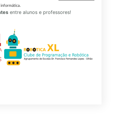
.
 informática
ntes
entre alunos e professores!