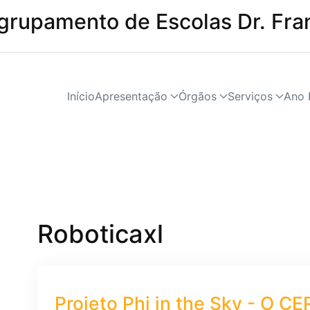
grupamento de Escolas Dr. Fra
Início
Apresentação
Órgãos
Serviços
Ano 
Roboticaxl
Projeto Phi in the Sky - O CE