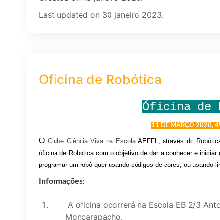
Last updated on 30 janeiro 2023.
Oficina de Robótica
Óficina de 
11 DE MARÇO 2020, 4ªf
O
Clube Ciência Viva na Escola
AEFFL, através do Robótic
óficina de Robótica com o objetivo de dar a conhecer e iniciar
programar um robô quer usando códigos de cores, ou usando l
Informações:
A oficina ocorrerá na Escola EB 2/3 Ant
Moncarapacho.