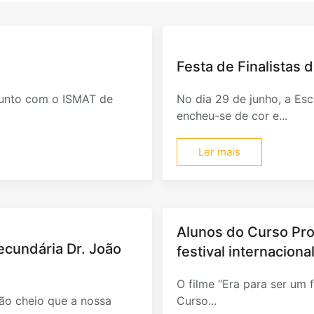
Festa de Finalistas d
junto com o ISMAT de
No dia 29 de junho, a Esco
encheu-se de cor e...
Ler mais
Alunos do Curso Pro
Secundária Dr. João
festival internacion
O filme “Era para ser um f
ão cheio que a nossa
Curso...