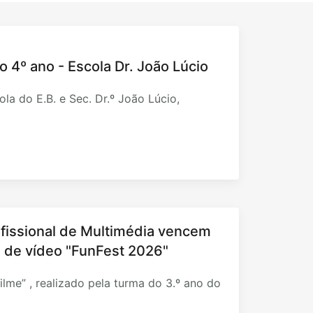
o 4º ano - Escola Dr. João Lúcio
la do E.B. e Sec. Dr.º João Lúcio,
fissional de Multimédia vencem
al de vídeo "FunFest 2026"
ilme” , realizado pela turma do 3.º ano do