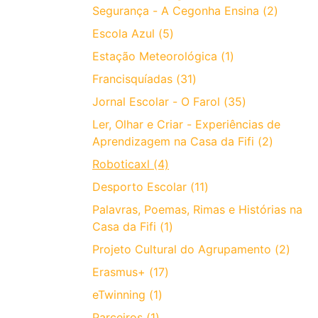
Segurança - A Cegonha Ensina (2)
Escola Azul (5)
Estação Meteorológica (1)
Francisquíadas (31)
Jornal Escolar - O Farol (35)
Ler, Olhar e Criar - Experiências de
Aprendizagem na Casa da Fifi (2)
Roboticaxl (4)
Desporto Escolar (11)
Palavras, Poemas, Rimas e Histórias na
Casa da Fifi (1)
Projeto Cultural do Agrupamento (2)
Erasmus+ (17)
eTwinning (1)
Parceiros (1)