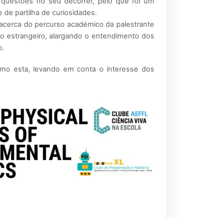
 questões no seu decorrer, pelo que foi um
de partilha de curiosidades.
 acerca do percurso académico da palestrante
o estrangeiro, alargando o entendimento dos
o.
como esta, levando em conta o interesse dos