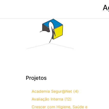
A
Projetos
Academia Segur@Net (4)
Avaliação Interna (12)
Crescer com Higiene, Saúde e