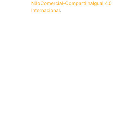
NãoComercial-CompartilhaIgual 4.0
Internacional
.