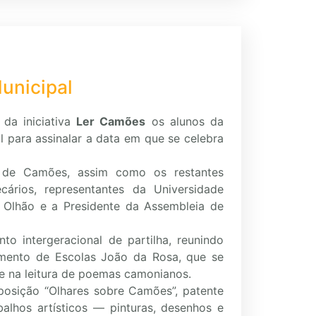
unicipal
 da iniciativa
Ler Camões
os alunos da
al para assinalar a data em que se celebra
 de Camões, assim como os restantes
ecários, representantes da Universidade
e Olhão e a Presidente da Assembleia de
o intergeracional de partilha, reunindo
mento de Escolas João da Rosa, que se
te na leitura de poemas camonianos.
xposição “Olhares sobre Camões”, patente
balhos artísticos — pinturas, desenhos e