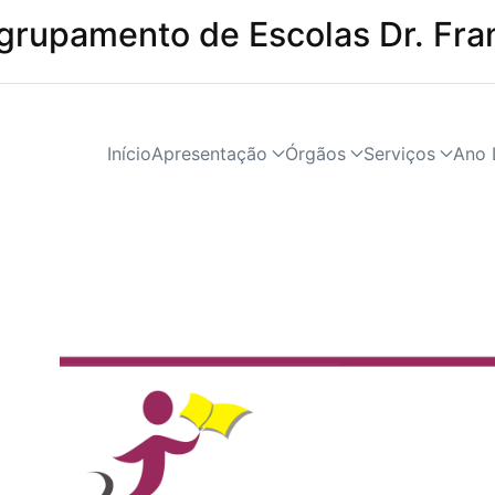
grupamento de Escolas Dr. Fra
Início
Apresentação
Órgãos
Serviços
Ano 