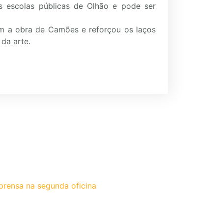
s escolas públicas de Olhão e pode ser
m a obra de Camões e reforçou os laços
 da arte.
prensa na segunda oficina