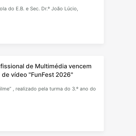
la do E.B. e Sec. Dr.º João Lúcio,
fissional de Multimédia vencem
al de vídeo "FunFest 2026"
ilme” , realizado pela turma do 3.º ano do