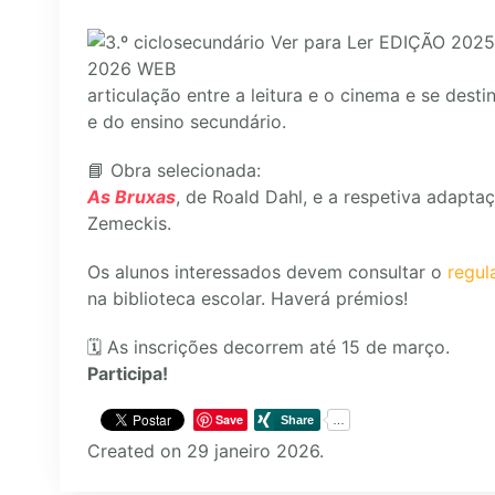
articulação entre a leitura e o cinema e se desti
e do ensino secundário.
📘 Obra selecionada:
As Bruxas
, de Roald Dahl, e a respetiva adapta
Zemeckis.
Os alunos interessados devem consultar o
regu
na biblioteca escolar. Haverá prémios!
🗓️ As inscrições decorrem até 15 de março.
Participa!
Save
Created on 29 janeiro 2026.