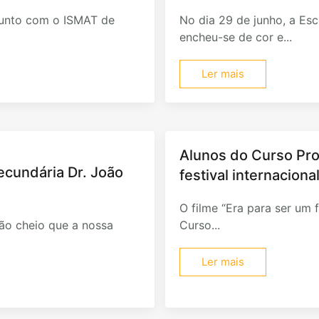
junto com o ISMAT de
No dia 29 de junho, a Esco
encheu-se de cor e...
Ler mais
Alunos do Curso Pro
Secundária Dr. João
festival internacion
O filme “Era para ser um f
ão cheio que a nossa
Curso...
Ler mais