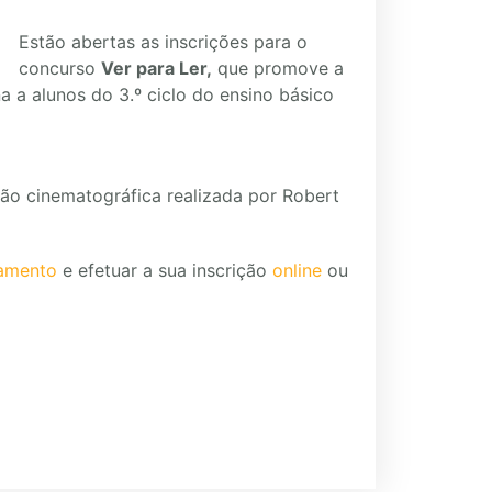
Estão abertas as inscrições para o
concurso
Ver para Ler,
que promove a
na a alunos do 3.º ciclo do ensino básico
ção cinematográfica realizada por Robert
lamento
e efetuar a sua inscrição
online
ou