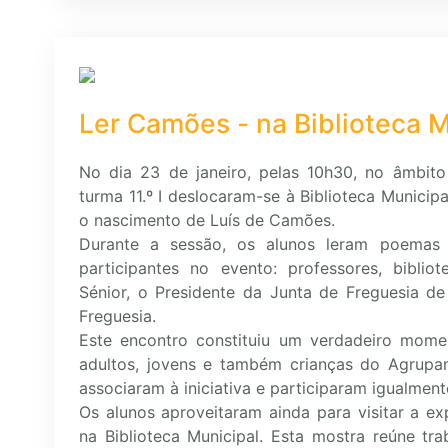
Ler Camões - na Biblioteca M
No dia 23 de janeiro, pelas 10h30, no âmbito
turma 11.º I deslocaram-se à Biblioteca Municip
o nascimento de Luís de Camões.
Durante a sessão, os alunos leram poemas
participantes no evento: professores, bibliot
Sénior, o Presidente da Junta de Freguesia d
Freguesia.
Este encontro constituiu um verdadeiro moment
adultos, jovens e também crianças do Agrupa
associaram à iniciativa e participaram igualmen
Os alunos aproveitaram ainda para visitar a e
na Biblioteca Municipal. Esta mostra reúne tra