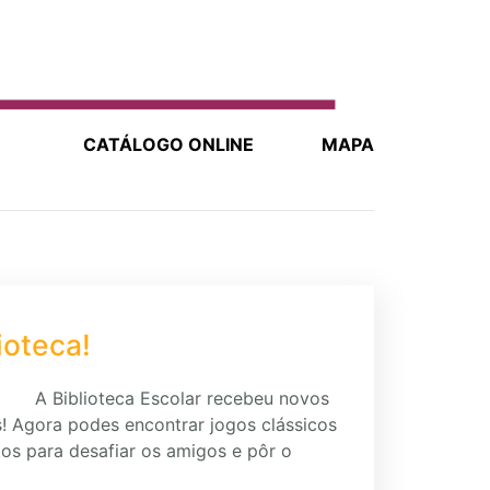
CATÁLOGO ONLINE
MAPA
ioteca!
A Biblioteca Escolar recebeu novos
s! Agora podes encontrar jogos clássicos
itos para desafiar os amigos e pôr o