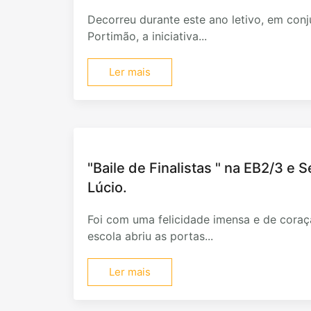
Decorreu durante este ano letivo, em con
Portimão, a iniciativa...
Ler mais
"Baile de Finalistas " na EB2/3 e 
Lúcio.
Foi com uma felicidade imensa e de coraç
escola abriu as portas...
Ler mais