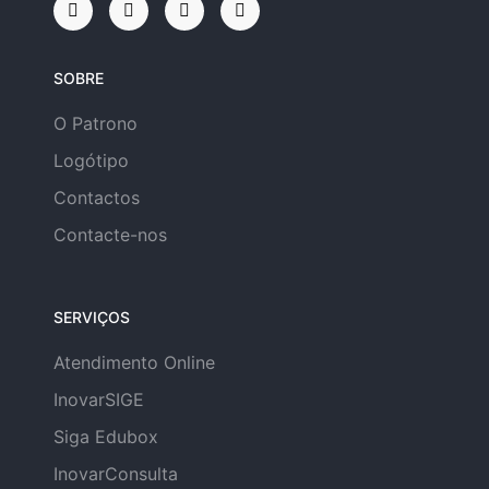
SOBRE
O Patrono
Logótipo
Contactos
Contacte-nos
SERVIÇOS
Atendimento Online
InovarSIGE
Siga Edubox
InovarConsulta