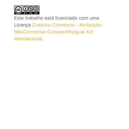
Este trabalho está licenciado com uma
Licença
Creative Commons - Atribuição-
NãoComercial-CompartilhaIgual 4.0
Internacional
.