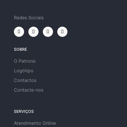
Redes Sociais
SOBRE
O Patrono
Logótipo
Contactos
Contacte-nos
SERVIÇOS
Atendimento Online