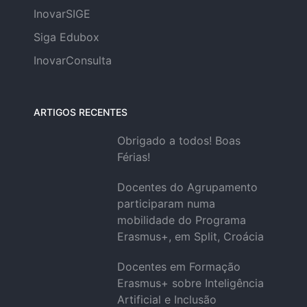
InovarSIGE
Siga Edubox
InovarConsulta
ARTIGOS RECENTES
Obrigado a todos! Boas
Férias!
Docentes do Agrupamento
participaram numa
mobilidade do Programa
Erasmus+, em Split, Croácia
Docentes em Formação
Erasmus+ sobre Inteligência
Artificial e Inclusão