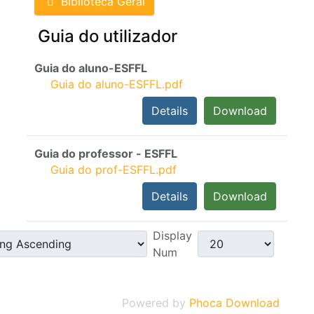
Biblioteca Geral
Guia do utilizador
Guia do aluno-ESFFL
Guia do aluno-ESFFL.pdf
Details
Download
Guia do professor - ESFFL
Guia do prof-ESFFL.pdf
Details
Download
Display
Num
Powered by
Phoca Download