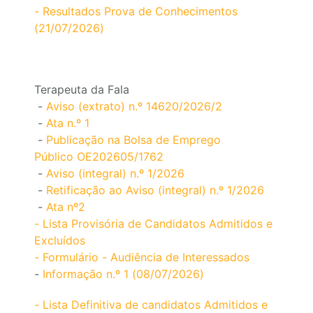
- Resultados Prova de Conhecimentos
(21/07/2026)
Terapeuta da Fala
-
Aviso (extrato) n.º 14620/2026/2
-
Ata n.º 1
-
Publicação na Bolsa de Emprego
Público OE202605/1762
-
Aviso (integral) n.º 1/2026
-
Retificação ao Aviso (integral) n.º 1/2026
-
Ata nº2
- Lista Provisória de Candidatos Admitidos e
Excluídos
- Formulário - Audiência de Interessados
-
Informação n.º 1 (08/07/2026)
- Lista Definitiva de candidatos Admitidos e