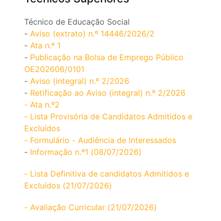
Técnico de Educação Social
-
Aviso (extrato) n.º 14446/2026/2
-
Ata n.º 1
-
Publicação na Bolsa de Emprego Público
OE202606/0101
-
Aviso (integral) n.º 2/2026
-
Retificação ao Aviso (integral) n.º 2/2026
- Ata n.º2
- Lista Provisória de Candidatos Admitidos e
Excluídos
- Formulário - Audiência de Interessados
-
Informação n.º1 (08/07/2026)
- Lista Definitiva de candidatos Admitidos e
Excluídos (21/07/2026)
- Avaliação Curricular (21/07/2026)