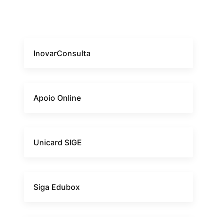
InovarConsulta
Apoio Online
Unicard SIGE
Siga Edubox