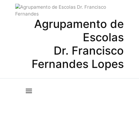
Agrupamento de
Escolas
Dr. Francisco
Fernandes Lopes