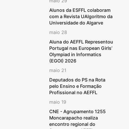
maio 29
Alunos da ESFFL colaboram
com a Revista UAlgoritmo da
Universidade do Algarve
maio 28
Aluna do AEFFL Representou
Portugal nas European Girls’
Olympiad in Informatics
(EGOI) 2026
maio 21
Deputados do PS na Rota
pelo Ensino e Formação
Profissional no AEFFL
maio 19
CNE - Agrupamento 1255
Moncarapacho realiza
encontro regional do