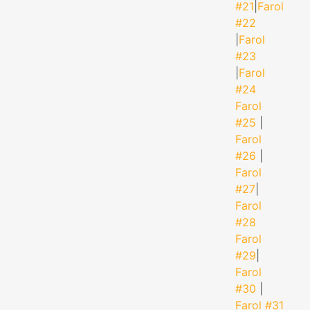
#21
|
Farol
#22
|
Farol
#23
|
Farol
#24
Farol
#25
|
Farol
#26
|
Farol
#27
|
Farol
#28
Farol
#29
|
Farol
#30
|
Farol #31