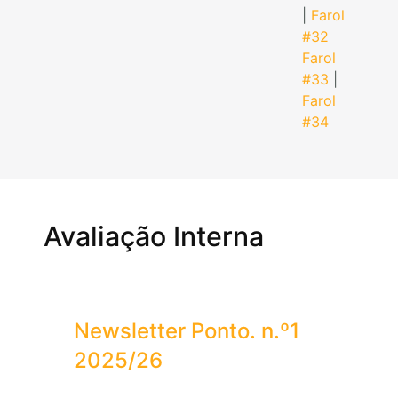
|
Farol
#32
Farol
#33
|
Farol
#34
Avaliação Interna
Newsletter Ponto. n.º1
2025/26