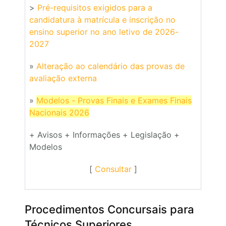
>
Pré-requisitos exigidos para a
candidatura à matrícula e inscrição no
ensino superior no ano letivo de 2026-
2027
»
Alteração ao calendário das provas de
avaliação externa
»
Modelos - Provas Finais e Exames Finais
Nacionais 2026
+ Avisos + Informações + Legislação +
Modelos
[
Consultar
]
Procedimentos Concursais para
Técnicos Superiores