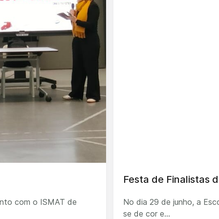
Festa de Finalistas d
junto com o ISMAT de
No dia 29 de junho, a Esco
se de cor e...