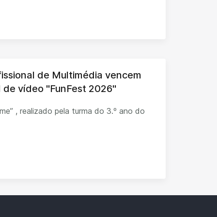
fissional de Multimédia vencem
al de vídeo "FunFest 2026"
ilme” , realizado pela turma do 3.º ano do