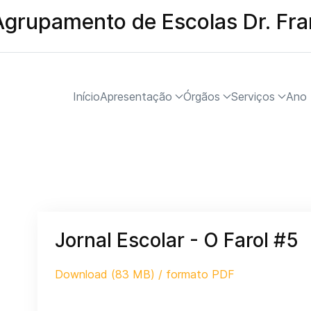
Agrupamento de Escolas Dr. Fr
Início
Apresentação
Órgãos
Serviços
Ano 
Jornal Escolar - O Farol #5
Download (83 MB) / formato PDF