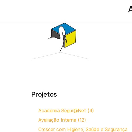
Projetos
Academia Segur@Net (4)
Avaliação Interna (12)
Crescer com Higiene, Saúde e Segurança