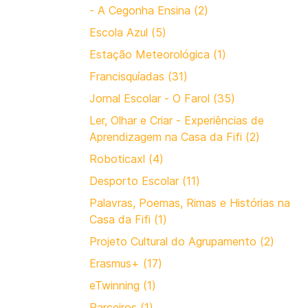
- A Cegonha Ensina (2)
Escola Azul (5)
Estação Meteorológica (1)
Francisquíadas (31)
Jornal Escolar - O Farol (35)
Ler, Olhar e Criar - Experiências de
Aprendizagem na Casa da Fifi (2)
Roboticaxl (4)
Desporto Escolar (11)
Palavras, Poemas, Rimas e Histórias na
Casa da Fifi (1)
Projeto Cultural do Agrupamento (2)
Erasmus+ (17)
eTwinning (1)
Parceiros (1)