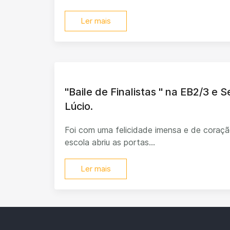
Ler mais
"Baile de Finalistas " na EB2/3 e 
Lúcio.
Foi com uma felicidade imensa e de coraçã
escola abriu as portas...
Ler mais