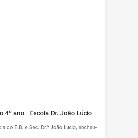
o 4º ano - Escola Dr. João Lúcio
la do E.B. e Sec. Dr.º João Lúcio, encheu-