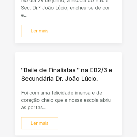
No dia 29 de junho, a Escola do E.B. e
Sec. Dr.º João Lúcio, encheu-se de cor
e...
Ler mais
"Baile de Finalistas " na EB2/3 e
Secundária Dr. João Lúcio.
Foi com uma felicidade imensa e de
coração cheio que a nossa escola abriu
as portas...
Ler mais