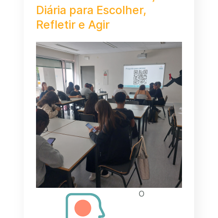
Diária para Escolher,
Refletir e Agir
O