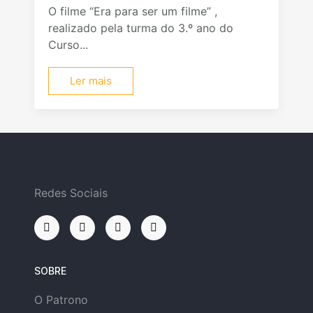
O filme “Era para ser um filme” ,
realizado pela turma do 3.º ano do
Curso...
Ler mais
Redes Sociais
SOBRE
O Patrono