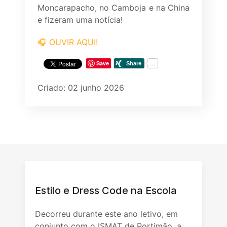
Moncarapacho, no Camboja e na China
e fizeram uma notícia!
🎧 OUVIR AQUI!
Save
Criado: 02 junho 2026
Estilo e Dress Code na Escola
Decorreu durante este ano letivo, em
conjunto com o ISMAT de Portimão, a