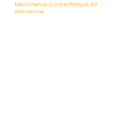
NãoComercial-CompartilhaIgual 4.0
Internacional
.