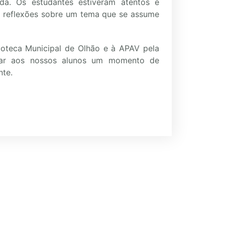
da. Os estudantes estiveram atentos e
 reflexões sobre um tema que se assume
ioteca Municipal de Olhão e à APAV pela
ionar aos nossos alunos um momento de
nte.