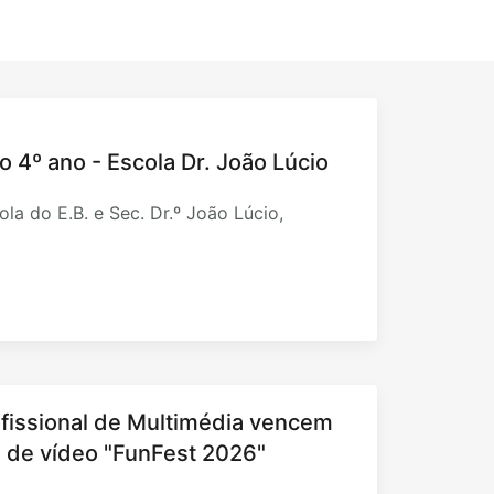
o 4º ano - Escola Dr. João Lúcio
la do E.B. e Sec. Dr.º João Lúcio,
fissional de Multimédia vencem
al de vídeo "FunFest 2026"