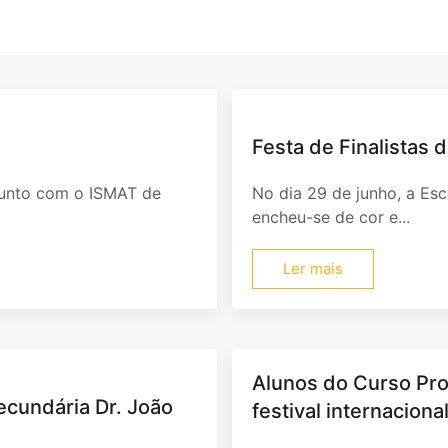
Festa de Finalistas d
junto com o ISMAT de
No dia 29 de junho, a Esco
encheu-se de cor e...
Ler mais
Alunos do Curso Pro
Secundária Dr. João
festival internacion