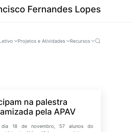
ncisco Fernandes Lopes
Letivo
Projetos e Atividades
Recursos
cipam na palestra
namizada pela APAV
dia 18 de novembro, 57 alunos do