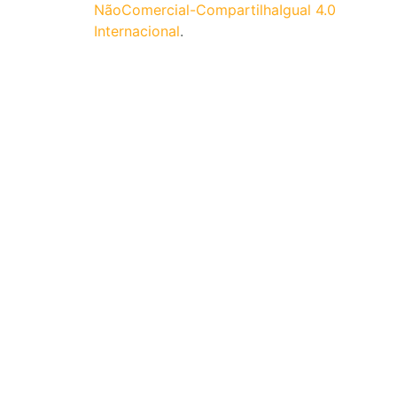
NãoComercial-CompartilhaIgual 4.0
Internacional
.