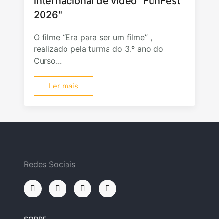
internacional de vídeo "FunFest
2026"
O filme “Era para ser um filme” ,
realizado pela turma do 3.º ano do
Curso...
Ler mais
Redes Sociais
SOBRE