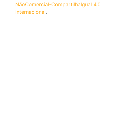
NãoComercial-CompartilhaIgual 4.0
Internacional
.