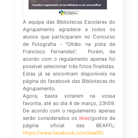
A equipa das Bibliotecas Escolares do
Agrupamento agradece a todos os
alunos que participaram no Concurso
de Fotografia - "Olhão: na pista de
Francisco Fernandes”. Porém, de
acordo com o regulamento apenas foi
possível selecionar três fotos finalistas.
Estas já se encontram disponíveis na
página do facebook das Bibliotecas do
Agrupamento.
Agora, basta votarem na vossa
favorita, até ao dia 4 de março, 23h59.
De acordo com o regulamento apenas
serão considerados os
likes
/gostos da
página oficial das BEAFFL:
https://www.facebook.com/beaffl/
.