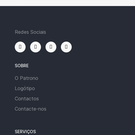
Redes Sociais
SOBRE
O Patrono
Logótipo
Contactos
Contacte-nos
SERVIÇOS