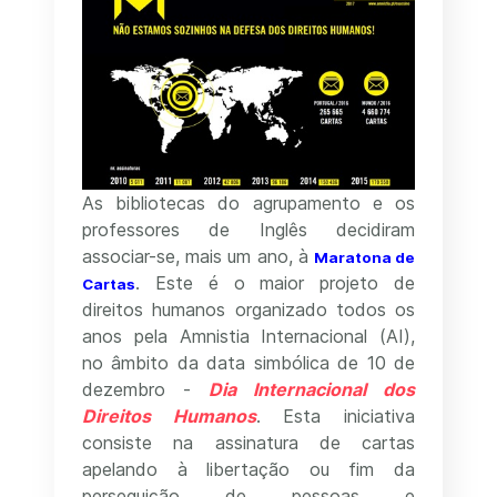
As bibliotecas do agrupamento e os
professores de Inglês decidiram
associar-se, mais um ano, à
Maratona de
. Este é o maior projeto de
Cartas
direitos humanos organizado todos os
anos pela Amnistia Internacional (AI),
no âmbito da data simbólica de 10 de
dezembro -
Dia Internacional dos
Direitos Humanos
. Esta iniciativa
consiste na assinatura de cartas
apelando à libertação ou fim da
perseguição de pessoas e