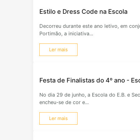
Estilo e Dress Code na Escola
Decorreu durante este ano letivo, em con
Portimão, a iniciativa...
Ler mais
Festa de Finalistas do 4º ano - Es
No dia 29 de junho, a Escola do E.B. e Sec
encheu-se de cor e...
Ler mais