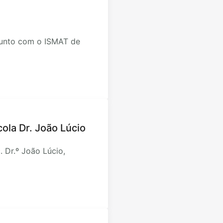
junto com o ISMAT de
cola Dr. João Lúcio
. Dr.º João Lúcio,