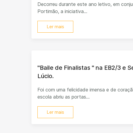
Decorreu durante este ano letivo, em con
Portimão, a iniciativa...
Ler mais
"Baile de Finalistas " na EB2/3 e 
Lúcio.
Foi com uma felicidade imensa e de coraçã
escola abriu as portas...
Ler mais