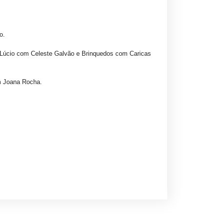
o.
 Lúcio com Celeste Galvão e Brinquedos com Caricas
m Joana Rocha.