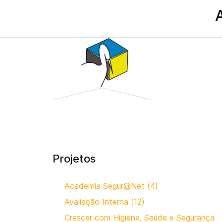
Projetos
Academia Segur@Net (4)
Avaliação Interna (12)
Crescer com Higiene, Saúde e Segurança