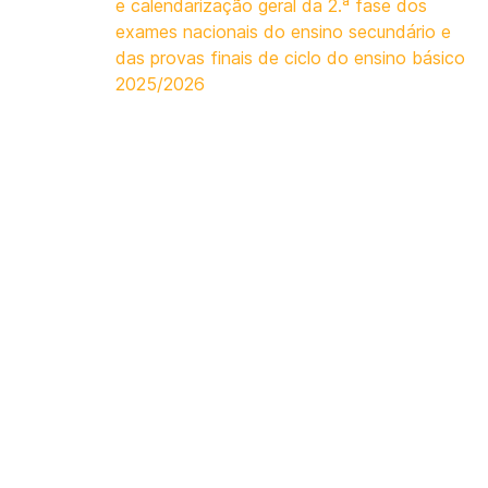
e calendarização geral da 2.ª fase dos
exames nacionais do ensino secundário e
das provas finais de ciclo do ensino básico
2025/2026