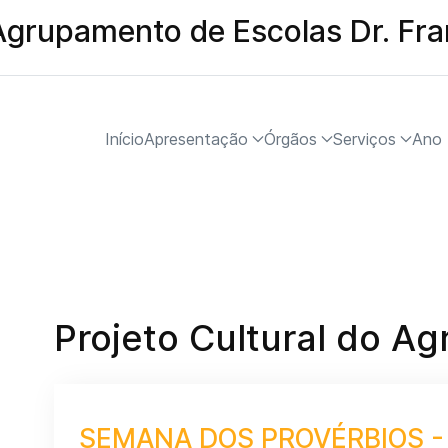
Agrupamento de Escolas Dr. Fr
Início
Apresentação
Órgãos
Serviços
Ano 
Projeto Cultural do A
SEMANA DOS PROVÉRBIOS - 