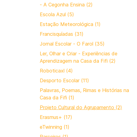
- A Cegonha Ensina (2)
Escola Azul (5)
Estação Meteorológica (1)
Francisquíadas (31)
Jornal Escolar - O Farol (35)
Ler, Olhar e Criar - Experiências de
Aprendizagem na Casa da Fifi (2)
Roboticaxl (4)
Desporto Escolar (11)
Palavras, Poemas, Rimas e Histórias na
Casa da Fifi (1)
Projeto Cultural do Agrupamento (2)
Erasmus+ (17)
eTwinning (1)
Parceiros (1)