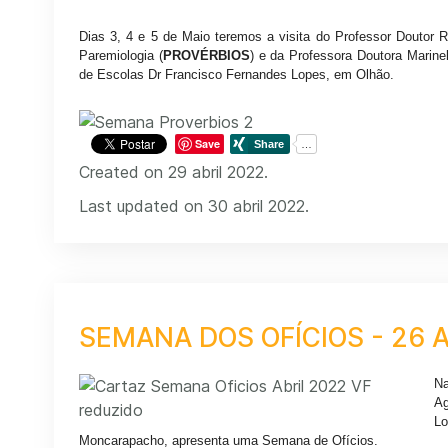
Dias 3, 4 e 5 de Maio teremos a visita do Professor Doutor R
Paremiologia (
PROVÉRBIOS
) e da Professora Doutora Marin
de Escolas Dr Francisco Fernandes Lopes, em Olhão.
Save
Created on 29 abril 2022.
Last updated on 30 abril 2022.
SEMANA DOS OFÍCIOS - 26 A
Na
A
Lo
Moncarapacho, apresenta uma Semana de Ofícios.