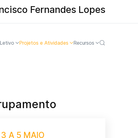
ancisco Fernandes Lopes
Letivo
Projetos e Atividades
Recursos
grupamento
3 A 5 MAIO