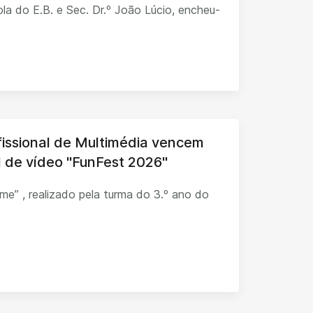
la do E.B. e Sec. Dr.º João Lúcio, encheu-
fissional de Multimédia vencem
al de vídeo "FunFest 2026"
ilme” , realizado pela turma do 3.º ano do