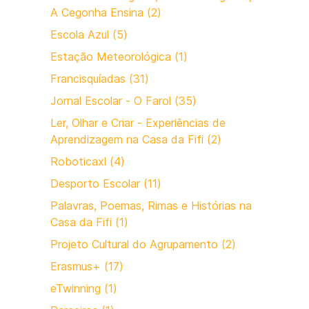
A Cegonha Ensina (2)
Escola Azul (5)
Estação Meteorológica (1)
Francisquíadas (31)
Jornal Escolar - O Farol (35)
Ler, Olhar e Criar - Experiências de
Aprendizagem na Casa da Fifi (2)
Roboticaxl (4)
Desporto Escolar (11)
Palavras, Poemas, Rimas e Histórias na
Casa da Fifi (1)
Projeto Cultural do Agrupamento (2)
Erasmus+ (17)
eTwinning (1)