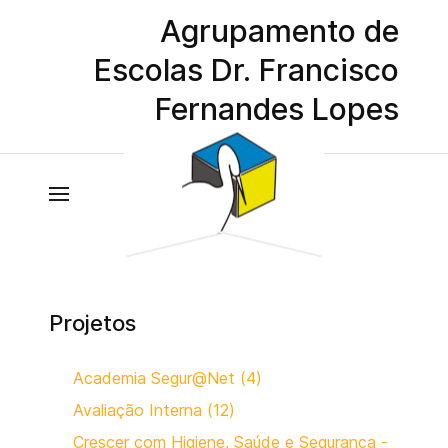
Agrupamento de
Escolas Dr. Francisco
Fernandes Lopes
Projetos
Academia Segur@Net (4)
Avaliação Interna (12)
Crescer com Higiene, Saúde e Segurança -