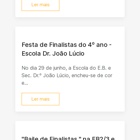
Ler mais
Festa de Finalistas do 4º ano -
Escola Dr. João Lúcio
No dia 29 de junho, a Escola do E.B. e
Sec. Dr.º João Lúcio, encheu-se de cor
e...
Ler mais
"Baile de Finalistas " na EB2/3 e