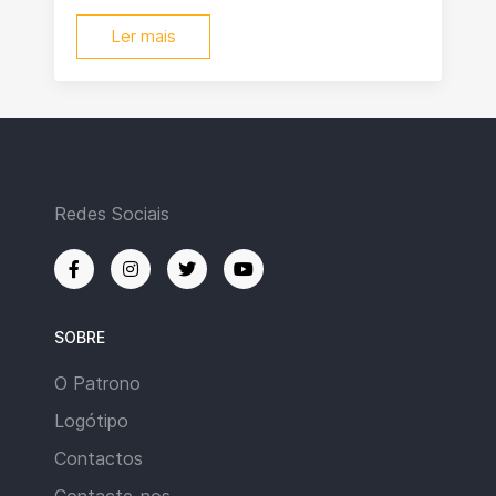
Ler mais
Redes Sociais
SOBRE
O Patrono
Logótipo
Contactos