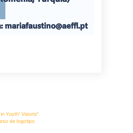
in Youth' Visions"
urso de logotipo