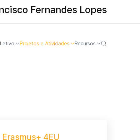
ancisco Fernandes Lopes
Letivo
Projetos e Atividades
Recursos
o Erasmus+ 4EU