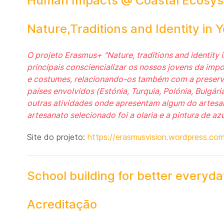
Human Impacts @ Coastal Ecosy
Nature,Traditions and Identity in Y
O projeto Erasmus+ "Nature, traditions and identity 
principais consciencializar os nossos jovens da imp
e costumes, relacionando-os também com a preserv
países envolvidos (Estónia, Turquia, Polónia, Bulgár
outras atividades onde apresentam algum do artesan
artesanato selecionado foi a olaria e a pintura de azu
Site do projeto:
https://erasmusvision.wordpress.co
School building for better everyday
Acreditação