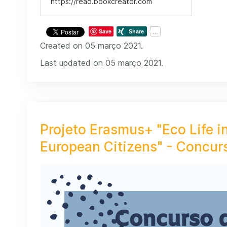
https://read.bookcreator.com
Save
Created on 05 março 2021.
Last updated on 05 março 2021.
Projeto Erasmus+ "Eco Life i
European Citizens" - Concur