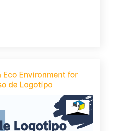
n Eco Environment for
so de Logotipo