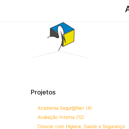
Projetos
Academia Segur@Net (4)
Avaliação Interna (12)
Crescer com Higiene, Saúde e Segurança