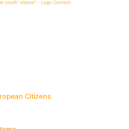
 in youth' visions" - Logo Contest
uropean Citizens