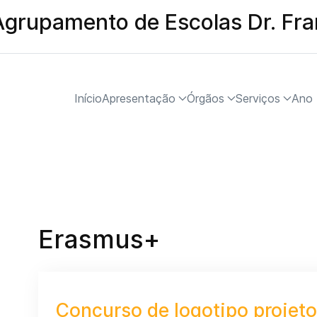
Agrupamento de Escolas Dr. Fr
Início
Apresentação
Órgãos
Serviços
Ano 
Erasmus+
Concurso de logotipo projet