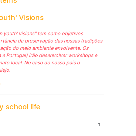
stems
outh' Visions
in youth’ visions" tem como objetivos
ortância da preservação das nossas tradições
ação do meio ambiente envolvente. Os
ia e Portugal) irão desenvolver workshops e
ato local. No caso do nosso país o
lejo.
m
 school life