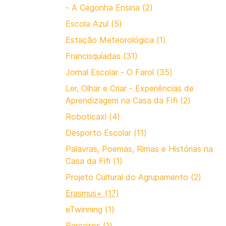
- A Cegonha Ensina (2)
Escola Azul (5)
Estação Meteorológica (1)
Francisquíadas (31)
Jornal Escolar - O Farol (35)
Ler, Olhar e Criar - Experiências de
Aprendizagem na Casa da Fifi (2)
Roboticaxl (4)
Desporto Escolar (11)
Palavras, Poemas, Rimas e Histórias na
Casa da Fifi (1)
Projeto Cultural do Agrupamento (2)
Erasmus+ (17)
eTwinning (1)
Parceiros (1)