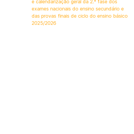
e calendarização geral da 2.ª fase dos
exames nacionais do ensino secundário e
das provas finais de ciclo do ensino básico
2025/2026