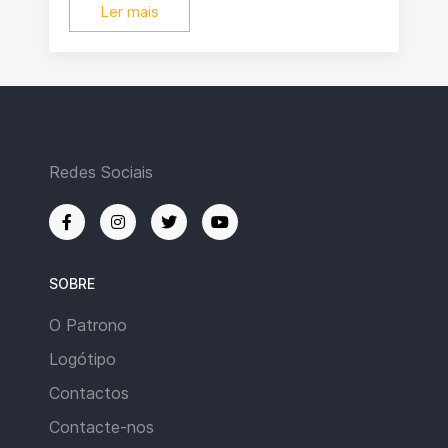
Ler mais
Redes Sociais
SOBRE
O Patrono
Logótipo
Contactos
Contacte-nos