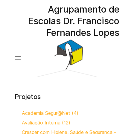
Agrupamento de
Escolas Dr. Francisco
Fernandes Lopes
Projetos
Academia Segur@Net (4)
Avaliação Interna (12)
Crescer com Higiene, Saúde e Segurança -