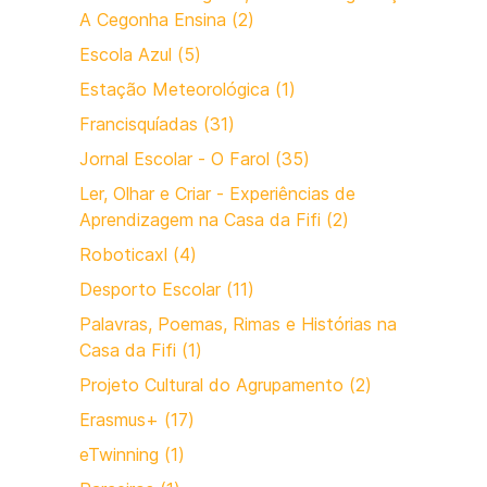
A Cegonha Ensina (2)
Escola Azul (5)
Estação Meteorológica (1)
Francisquíadas (31)
Jornal Escolar - O Farol (35)
Ler, Olhar e Criar - Experiências de
Aprendizagem na Casa da Fifi (2)
Roboticaxl (4)
Desporto Escolar (11)
Palavras, Poemas, Rimas e Histórias na
Casa da Fifi (1)
Projeto Cultural do Agrupamento (2)
Erasmus+ (17)
eTwinning (1)