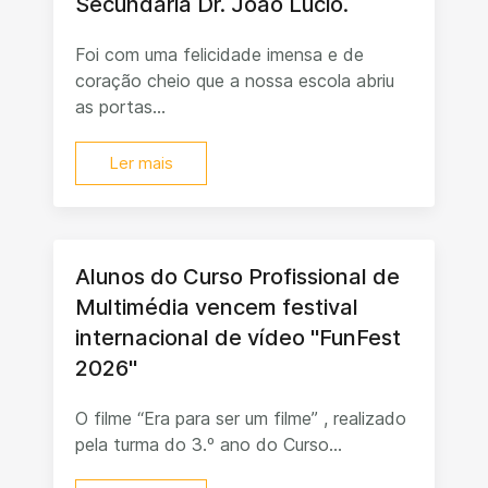
Secundária Dr. João Lúcio.
Foi com uma felicidade imensa e de
coração cheio que a nossa escola abriu
as portas...
Ler mais
Alunos do Curso Profissional de
Multimédia vencem festival
internacional de vídeo "FunFest
2026"
O filme “Era para ser um filme” , realizado
pela turma do 3.º ano do Curso...