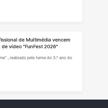
fissional de Multimédia vencem
al de vídeo "FunFest 2026"
ilme” , realizado pela turma do 3.º ano do