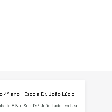
o 4º ano - Escola Dr. João Lúcio
la do E.B. e Sec. Dr.º João Lúcio, encheu-