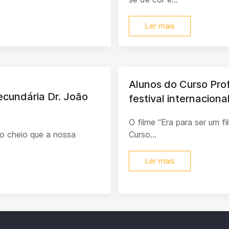
Ler mais
Alunos do Curso Pro
Secundária Dr. João
festival internacion
O filme “Era para ser um f
o cheio que a nossa
Curso...
Ler mais