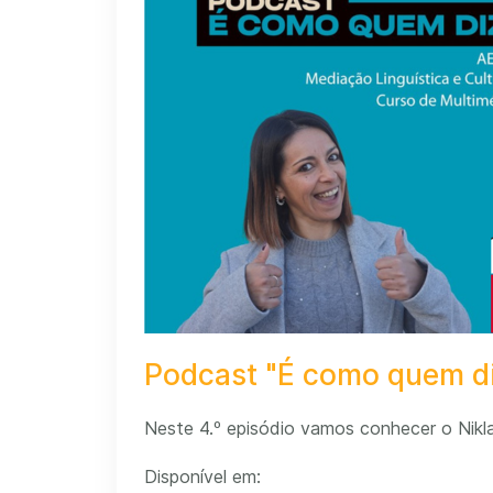
Podcast "É como quem di
Neste 4.º episódio vamos conhecer o Nikla
Disponível em: