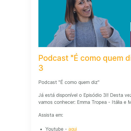
Podcast "É como quem di
3
Podcast "É como quem diz"
Já está disponível o Episódio 3!! Desta ve
vamos conhecer: Emma Tropea - Itália e Ma
Assista em:
Youtube -
aqui