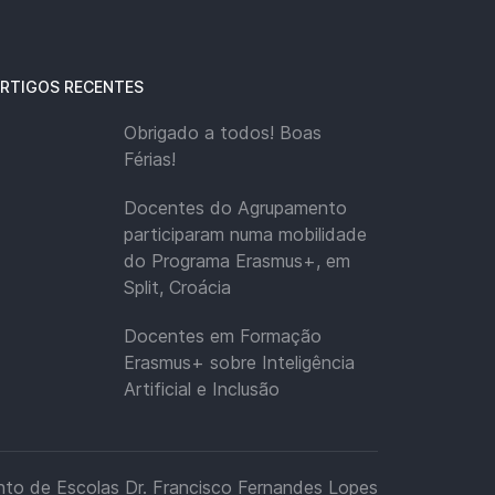
RTIGOS RECENTES
Obrigado a todos! Boas
Férias!
Docentes do Agrupamento
participaram numa mobilidade
do Programa Erasmus+, em
Split, Croácia
Docentes em Formação
Erasmus+ sobre Inteligência
Artificial e Inclusão
to de Escolas Dr. Francisco Fernandes Lopes