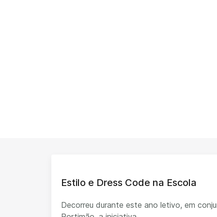
Estilo e Dress Code na Escola
Decorreu durante este ano letivo, em con
Portimão, a iniciativa...