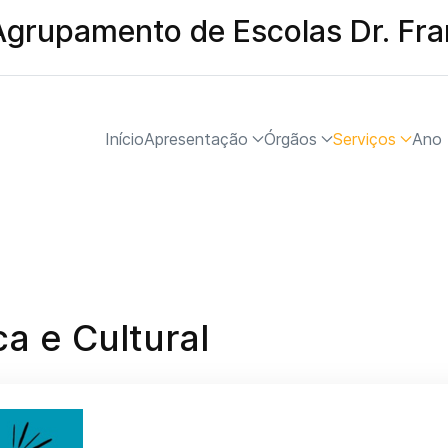
Agrupamento de Escolas Dr. Fr
Início
Apresentação
Órgãos
Serviços
Ano 
a e Cultural