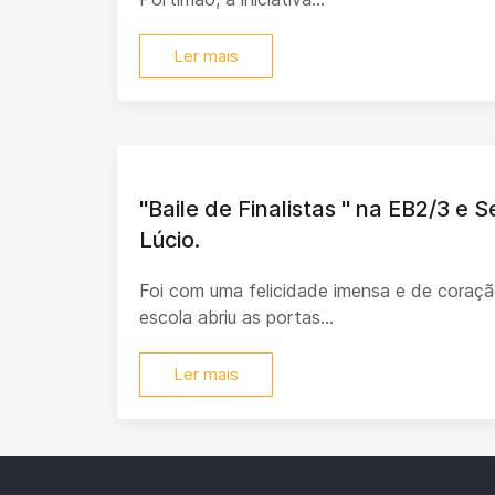
Ler mais
"Baile de Finalistas " na EB2/3 e 
Lúcio.
Foi com uma felicidade imensa e de coraçã
escola abriu as portas...
Ler mais