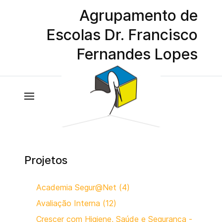
Agrupamento de
Escolas Dr. Francisco
Fernandes Lopes
Projetos
Academia Segur@Net (4)
Avaliação Interna (12)
Crescer com Higiene, Saúde e Segurança -