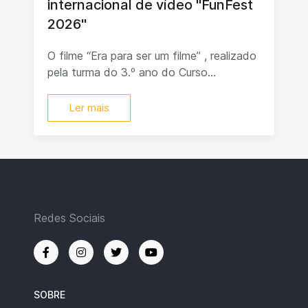
internacional de vídeo "FunFest
2026"
O filme “Era para ser um filme” , realizado
pela turma do 3.º ano do Curso...
Ler mais
Redes Sociais
SOBRE