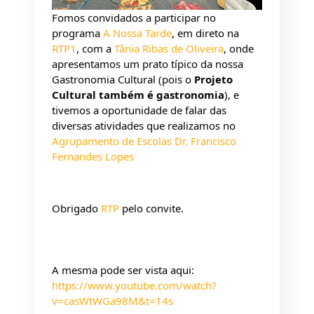
Fomos convidados a participar no 
programa 
A Nossa Tarde
, em direto na 
RTP1
, com a 
Tânia Ribas de Oliveira
, onde 
apresentamos um prato típico da nossa 
Gastronomia Cultural (pois o 
Projeto 
Cultural também é gastronomia
), e 
tivemos a oportunidade de falar das 
diversas atividades que realizamos no 
Agrupamento de Escolas Dr. Francisco 
Fernandes Lopes
Obrigado 
RTP
 pelo convite.
A mesma pode ser vista aqui: 
https://www.youtube.com/watch?
v=casWtWGa98M&t=14s