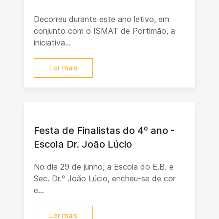
Decorreu durante este ano letivo, em
conjunto com o ISMAT de Portimão, a
iniciativa...
Ler mais
Festa de Finalistas do 4º ano -
Escola Dr. João Lúcio
No dia 29 de junho, a Escola do E.B. e
Sec. Dr.º João Lúcio, encheu-se de cor
e...
Ler mais