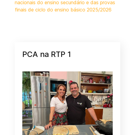
nacionais do ensino secundário e das provas
finais de ciclo do ensino básico 2025/2026
PCA na RTP 1