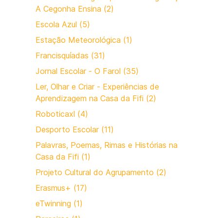
A Cegonha Ensina (2)
Escola Azul (5)
Estação Meteorológica (1)
Francisquíadas (31)
Jornal Escolar - O Farol (35)
Ler, Olhar e Criar - Experiências de
Aprendizagem na Casa da Fifi (2)
Roboticaxl (4)
Desporto Escolar (11)
Palavras, Poemas, Rimas e Histórias na
Casa da Fifi (1)
Projeto Cultural do Agrupamento (2)
Erasmus+ (17)
eTwinning (1)