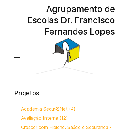
Agrupamento de
Escolas Dr. Francisco
Fernandes Lopes
Projetos
Academia Segur@Net (4)
Avaliação Interna (12)
Crescer com Higiene, Saúde e Segurança -