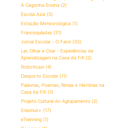
A Cegonha Ensina (2)
Escola Azul (5)
Estação Meteorológica (1)
Francisquíadas (31)
Jornal Escolar - O Farol (35)
Ler, Olhar e Criar - Experiências de
Aprendizagem na Casa da Fifi (2)
Roboticaxl (4)
Desporto Escolar (11)
Palavras, Poemas, Rimas e Histórias na
Casa da Fifi (1)
Projeto Cultural do Agrupamento (2)
Erasmus+ (17)
eTwinning (1)