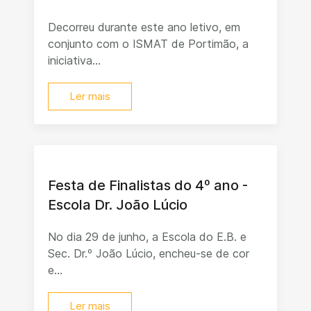
Decorreu durante este ano letivo, em
conjunto com o ISMAT de Portimão, a
iniciativa...
Ler mais
Festa de Finalistas do 4º ano -
Escola Dr. João Lúcio
No dia 29 de junho, a Escola do E.B. e
Sec. Dr.º João Lúcio, encheu-se de cor
e...
Ler mais