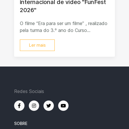
internacional de vídeo "FunFest
2026"
O filme “Era para ser um filme” , realizado
pela turma do 3.º ano do Curso...
Ler mais
Redes Sociais
SOBRE