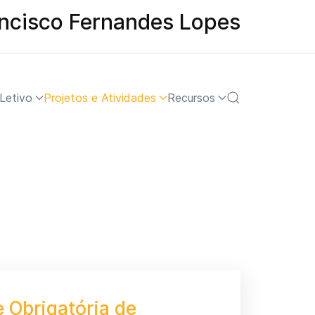
ancisco Fernandes Lopes
Letivo
Projetos e Atividades
Recursos
e Obrigatória de