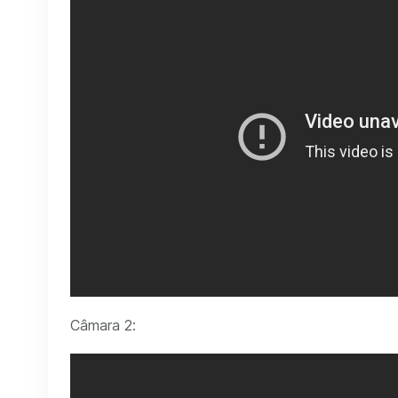
Câmara 2: