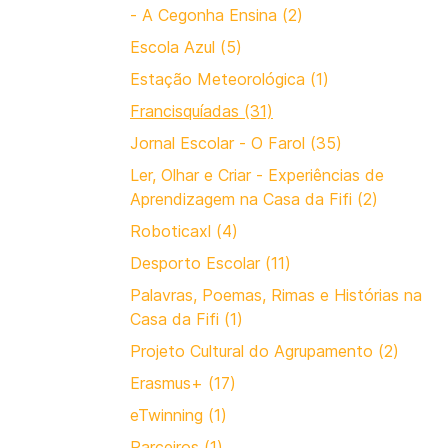
- A Cegonha Ensina (2)
Escola Azul (5)
Estação Meteorológica (1)
Francisquíadas (31)
Jornal Escolar - O Farol (35)
Ler, Olhar e Criar - Experiências de
Aprendizagem na Casa da Fifi (2)
Roboticaxl (4)
Desporto Escolar (11)
Palavras, Poemas, Rimas e Histórias na
Casa da Fifi (1)
Projeto Cultural do Agrupamento (2)
Erasmus+ (17)
eTwinning (1)
Parceiros (1)