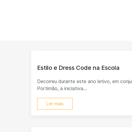
Estilo e Dress Code na Escola
Decorreu durante este ano letivo, em con
Portimão, a iniciativa...
Ler mais