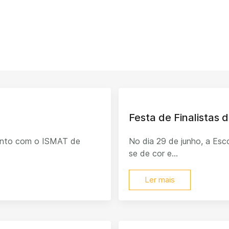
Festa de Finalistas d
junto com o ISMAT de
No dia 29 de junho, a Esco
se de cor e...
Ler mais