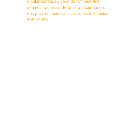
e calendarização geral da 2.ª fase dos
exames nacionais do ensino secundário e
das provas finais de ciclo do ensino básico
2025/2026