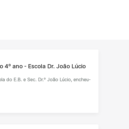
o 4º ano - Escola Dr. João Lúcio
la do E.B. e Sec. Dr.º João Lúcio, encheu-