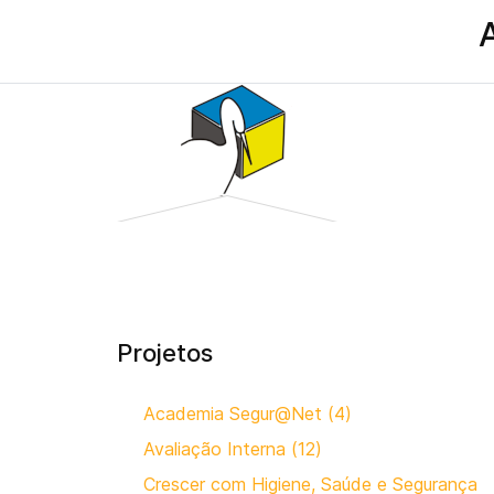
Projetos
Academia Segur@Net (4)
Avaliação Interna (12)
Crescer com Higiene, Saúde e Segurança