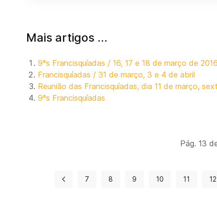
Mais artigos …
9ªs Francisquíadas / 16, 17 e 18 de março de 201
Francisquíadas / 31 de março, 3 e 4 de abril
Reunião das Francisquíadas, dia 11 de março, sexta
9ªs Francisquíadas
Pág. 13 d
7
8
9
10
11
12