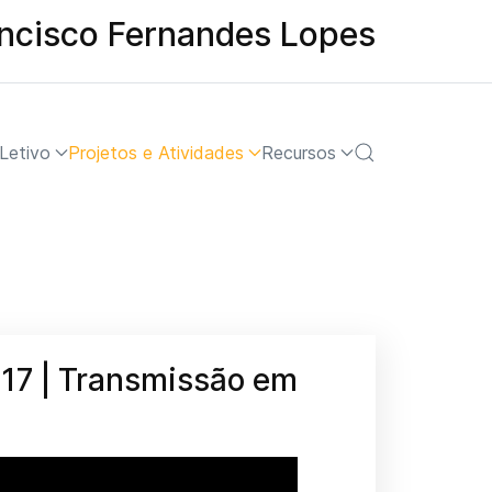
ancisco Fernandes Lopes
Letivo
Projetos e Atividades
Recursos
017 | Transmissão em