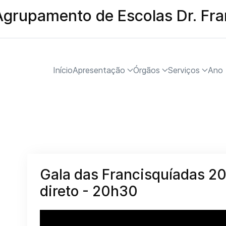
Agrupamento de Escolas Dr. Fr
Início
Apresentação
Órgãos
Serviços
Ano 
Gala das Francisquíadas 2
direto - 20h30