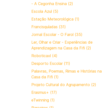
- A Cegonha Ensina (2)
Escola Azul (5)
Estação Meteorológica (1)
Francisquíadas (31)
Jornal Escolar - O Farol (35)
Ler, Olhar e Criar - Experiências de
Aprendizagem na Casa da Fifi (2)
Roboticaxl (4)
Desporto Escolar (11)
Palavras, Poemas, Rimas e Histórias na
Casa da Fifi (1)
Projeto Cultural do Agrupamento (2)
Erasmus+ (17)
eTwinning (1)
Parceiros (1)