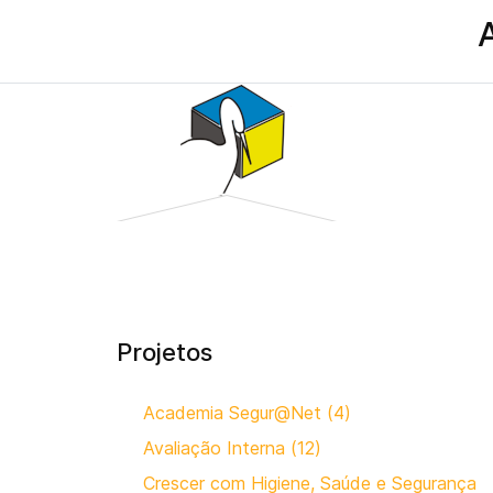
Projetos
Academia Segur@Net (4)
Avaliação Interna (12)
Crescer com Higiene, Saúde e Segurança