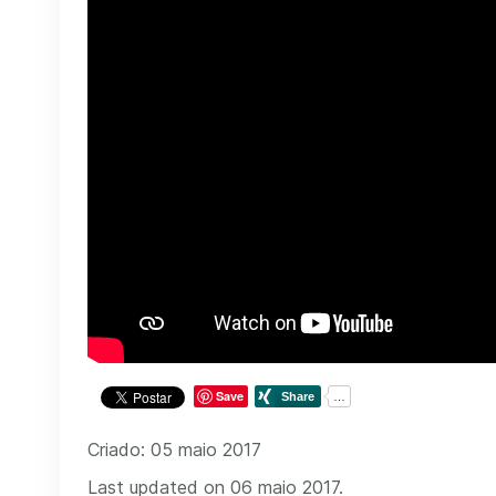
Save
Criado: 05 maio 2017
Last updated on 06 maio 2017.