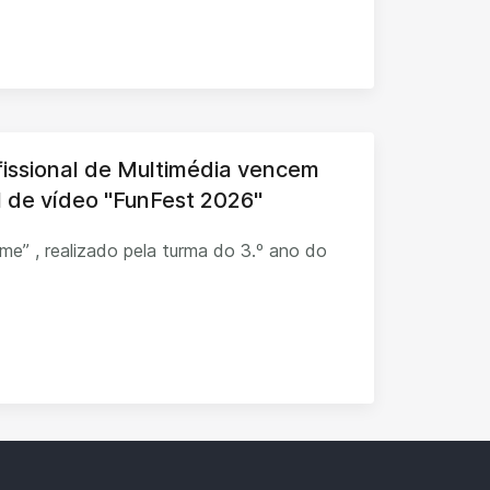
fissional de Multimédia vencem
al de vídeo "FunFest 2026"
ilme” , realizado pela turma do 3.º ano do