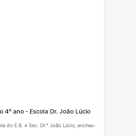
o 4º ano - Escola Dr. João Lúcio
la do E.B. e Sec. Dr.º João Lúcio, encheu-