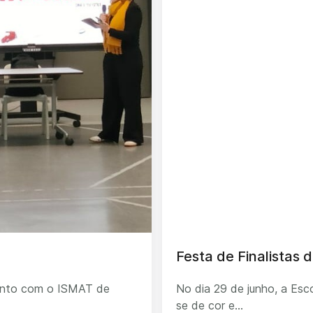
Festa de Finalistas d
junto com o ISMAT de
No dia 29 de junho, a Esco
se de cor e...