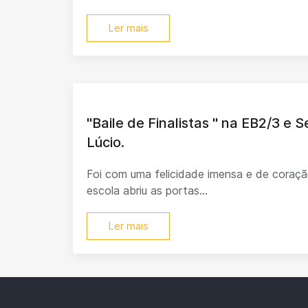
Ler mais
"Baile de Finalistas " na EB2/3 e 
Lúcio.
Foi com uma felicidade imensa e de coraçã
escola abriu as portas...
Ler mais