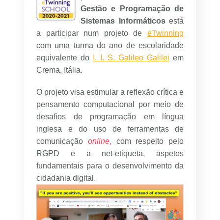
Gestão e Programação de
Sistemas Informáticos
está
a participar num projeto de
eTwinning
com uma turma do ano de escolaridade
equivalente do
I. I. S. Galileo Galilei
em
Crema, Itália.
O projeto visa estimular a reflexão crítica e
pensamento computacional por meio de
desafios de programação em língua
inglesa e do uso de ferramentas de
comunicação
online,
com respeito pelo
RGPD e a net-etiqueta, aspetos
fundamentais para o desenvolvimento da
cidadania digital.