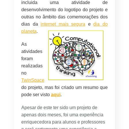
incluida uma atividade de
desenvolvimento do logotipo do projeto e
outras no âmbito das comemorações dos
dias da
internet mais segura
e
dia do
planeta
.
As
atividades
foram
realizadas
no
TwinSpace
do projeto, mas foi criado um resumo que
pode ser visto
aqui
.
Apesar de este ter sido um projeto de
apenas dois meses, foi uma experiência
enriquecedora para alunos e professores