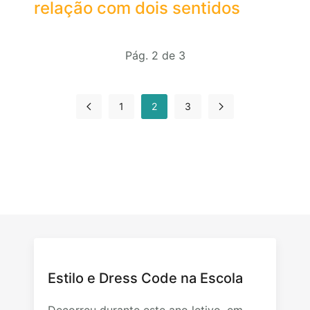
relação com dois sentidos
Pág. 2 de 3
1
2
3
Estilo e Dress Code na Escola
Decorreu durante este ano letivo, em