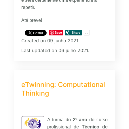
e será certamente uma experiência a
repetir.
Até breve!
Save
Created on 09 junho 2021.
Last updated on 06 julho 2021.
eTwinning: Computational
Thinking
A turma do
2º ano
do curso
profissional de
Técnico de