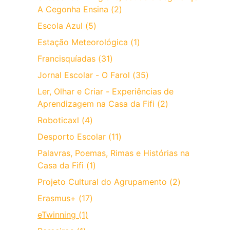
A Cegonha Ensina (2)
Escola Azul (5)
Estação Meteorológica (1)
Francisquíadas (31)
Jornal Escolar - O Farol (35)
Ler, Olhar e Criar - Experiências de
Aprendizagem na Casa da Fifi (2)
Roboticaxl (4)
Desporto Escolar (11)
Palavras, Poemas, Rimas e Histórias na
Casa da Fifi (1)
Projeto Cultural do Agrupamento (2)
Erasmus+ (17)
eTwinning (1)