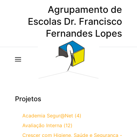
Agrupamento de
Escolas Dr. Francisco
Fernandes Lopes
Projetos
Academia Segur@Net (4)
Avaliação Interna (12)
Crescer com Higiene, Saúde e Segurança -