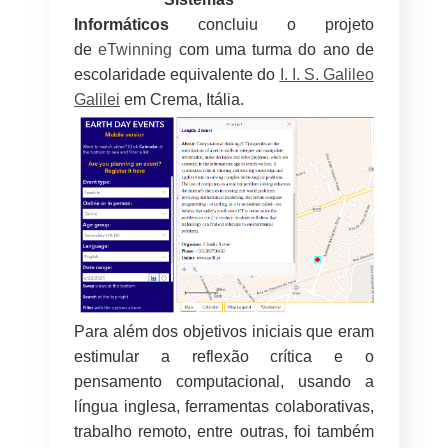
Informáticos
concluiu o projeto
de
eTwinning
c
om uma turma do ano de
escolaridade equ
ivalente do
I. I. S. Galileo
Galilei
em Crema, Itália.
Para além dos objetivos iniciais que eram
estimular a reflexão crítica e o
pensamento computacional, usando a
língua inglesa, ferramentas colaborativas,
trabalho remoto, entre outras, foi também