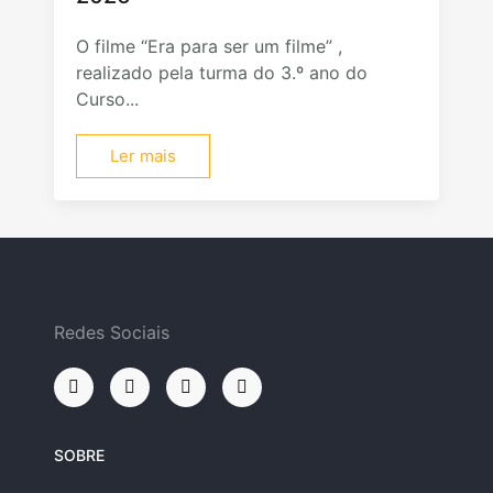
O filme “Era para ser um filme” ,
realizado pela turma do 3.º ano do
Curso...
Ler mais
Redes Sociais
SOBRE