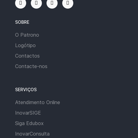
SOBRE
O Patrono
Logótipo
Contactos
Contacte-nos
SERVIÇOS
Atendimento Online
InovarSIGE
Siga Edubox
InovarConsulta