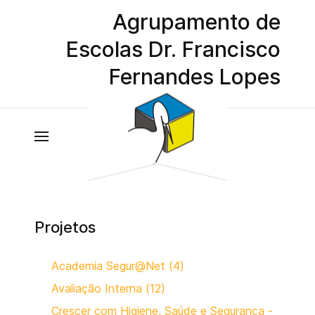
Agrupamento de
Escolas Dr. Francisco
Fernandes Lopes
Projetos
Academia Segur@Net (4)
Avaliação Interna (12)
Crescer com Higiene, Saúde e Segurança -