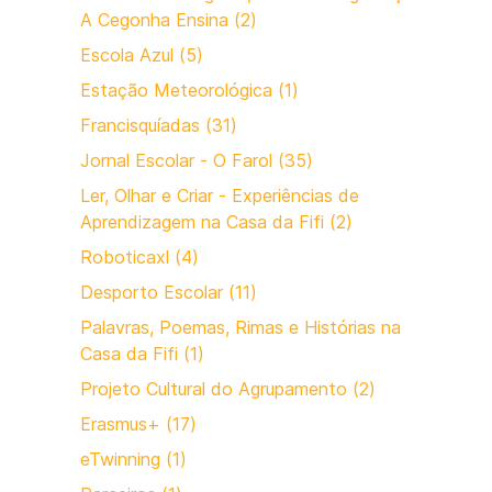
A Cegonha Ensina (2)
Escola Azul (5)
Estação Meteorológica (1)
Francisquíadas (31)
Jornal Escolar - O Farol (35)
Ler, Olhar e Criar - Experiências de
Aprendizagem na Casa da Fifi (2)
Roboticaxl (4)
Desporto Escolar (11)
Palavras, Poemas, Rimas e Histórias na
Casa da Fifi (1)
Projeto Cultural do Agrupamento (2)
Erasmus+ (17)
eTwinning (1)