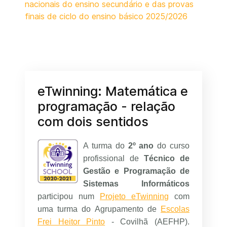
nacionais do ensino secundário e das provas
finais de ciclo do ensino básico 2025/2026
eTwinning: Matemática e
programação - relação
com dois sentidos
A turma do
2º ano
do curso
profissional de
Técnico de
Gestão e Programação de
Sistemas Informáticos
participou num
Projeto eTwinnin
g
com
uma turma do Agrupamento de
Escolas
Frei Heitor Pinto
- Covilhã (AEFHP).