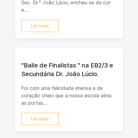
Sec. Dr.º João Lúcio, encheu-se de cor
e...
Ler mais
"Baile de Finalistas " na EB2/3 e
Secundária Dr. João Lúcio.
Foi com uma felicidade imensa e de
coração cheio que a nossa escola abriu
as portas...
Ler mais