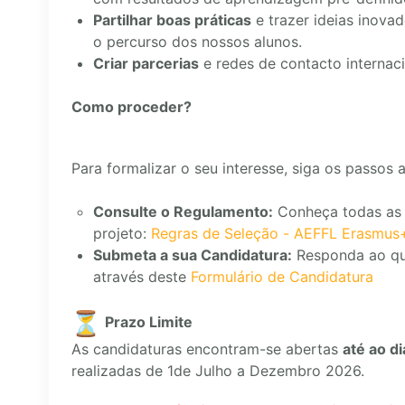
Partilhar boas práticas
e trazer ideias inova
o percurso dos nossos alunos.
Criar parcerias
e redes de contacto internaci
Como proceder?
Para formalizar o seu interesse, siga os passos 
Consulte o Regulamento:
Conheça todas as r
projeto:
Regras de Seleção - AEFFL Erasmus
Submeta a sua Candidatura:
Responda ao que
através deste
Formulário de Candidatura
Prazo Limite
As candidaturas encontram-se abertas
até ao d
realizadas de 1de Julho a Dezembro 2026.