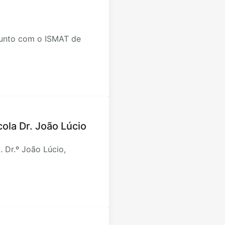
junto com o ISMAT de
cola Dr. João Lúcio
. Dr.º João Lúcio,