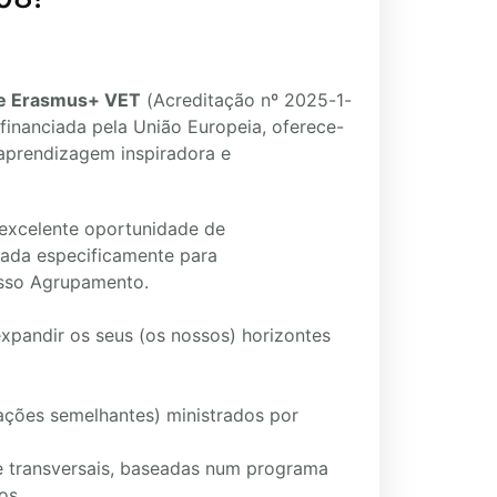
de Erasmus+ VET
(Acreditação nº 2025-1-
financiada pela União Europeia, oferece-
 aprendizagem inspiradora e
excelente oportunidade de
nada especificamente para
sso Agrupamento.
xpandir os seus (os nossos) horizontes
ções semelhantes) ministrados por
e transversais, baseadas num programa
os.