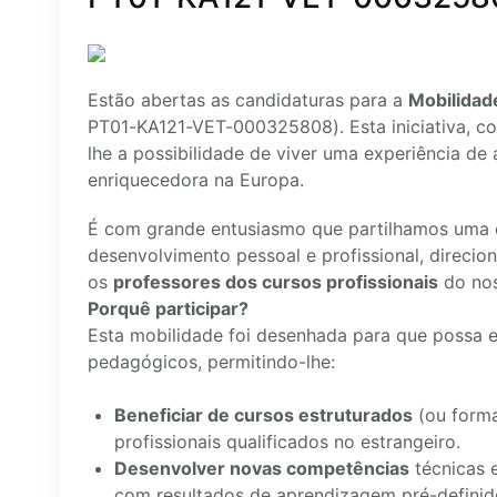
Estão abertas as candidaturas para a
Mobilida
PT01-KA121-VET-000325808). Esta iniciativa, co
lhe a possibilidade de viver uma experiência de
enriquecedora na Europa.
É com grande entusiasmo que partilhamos uma 
desenvolvimento pessoal e profissional, direcio
os
professores dos cursos profissionais
do no
Porquê participar?
Esta mobilidade foi desenhada para que possa e
pedagógicos, permitindo-lhe:
Beneficiar de cursos estruturados
(ou forma
profissionais qualificados no estrangeiro.
Desenvolver novas competências
técnicas 
com resultados de aprendizagem pré-definid