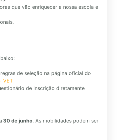
doras que vão enriquecer a nossa escola e
onais.
abaixo:
egras de seleção na página oficial do
+ VET
stionário de inscrição diretamente
ia 30 de junho
. As mobilidades podem ser