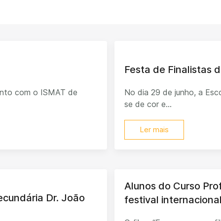
Festa de Finalistas d
junto com o ISMAT de
No dia 29 de junho, a Esco
se de cor e...
Ler mais
Alunos do Curso Pro
Secundária Dr. João
festival internacion