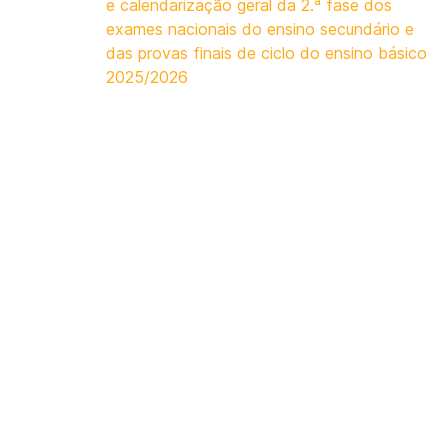
e calendarização geral da 2.ª fase dos
exames nacionais do ensino secundário e
das provas finais de ciclo do ensino básico
2025/2026