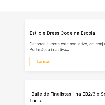
Estilo e Dress Code na Escola
Decorreu durante este ano letivo, em con
Portimão, a iniciativa...
Ler mais
"Baile de Finalistas " na EB2/3 e 
Lúcio.