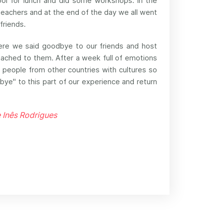
ool for lunch and did some workshops. In the
teachers and at the end of the day we all went
friends.
ere we said goodbye to our friends and host
ttached to them. After a week full of emotions
eople from other countries with cultures so
dbye" to this part of our experience and return
 Inês Rodrigues