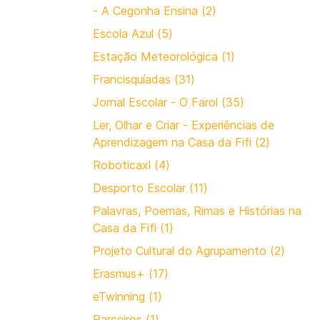
- A Cegonha Ensina (2)
Escola Azul (5)
Estação Meteorológica (1)
Francisquíadas (31)
Jornal Escolar - O Farol (35)
Ler, Olhar e Criar - Experiências de
Aprendizagem na Casa da Fifi (2)
Roboticaxl (4)
Desporto Escolar (11)
Palavras, Poemas, Rimas e Histórias na
Casa da Fifi (1)
Projeto Cultural do Agrupamento (2)
Erasmus+ (17)
eTwinning (1)
Parceiros (1)