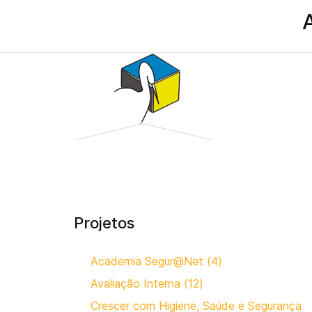
Projetos
Academia Segur@Net (4)
Avaliação Interna (12)
Crescer com Higiene, Saúde e Segurança