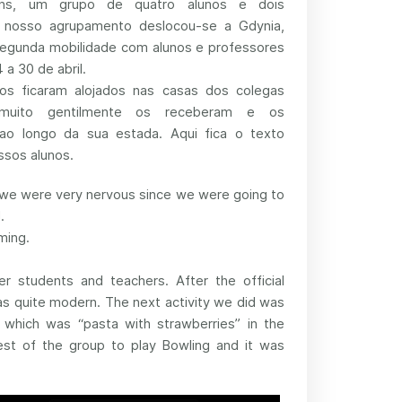
ions, um grupo de quatro alunos e dois
 nosso agrupamento deslocou-se a Gdynia,
 segunda mobilidade com alunos e professores
a 30 de abril.
os ficaram alojados nas casas dos colegas
muito gentilmente os receberam e os
o longo da sua estada. Aqui fica o texto
ssos alunos.
y we were very nervous since we were going to
.
ming.
r students and teachers. After the official
s quite modern. The next activity we did was
which was “pasta with strawberries” in the
est of the group to play Bowling and it was