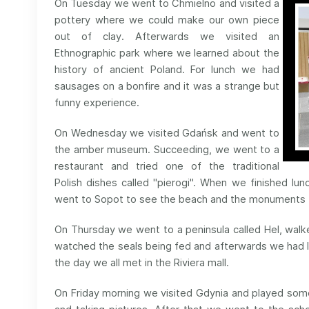
On Tuesday we went to Chmielno and visited a
pottery where we could make our own piece
out of clay. Afterwards we visited an
Ethnographic park where we learned about the
history of ancient Poland. For lunch we had
sausages on a bonfire and it was a strange but
funny experience.
On Wednesday we visited Gdańsk and went to
the amber museum. Succeeding, we went to a
restaurant and tried one of the traditional
Polish dishes called "pierogi". When we finished l
went to Sopot to see the beach and the monuments 
On Thursday we went to a peninsula called Hel, walk
watched the seals being fed and afterwards we had lu
the day we all met in the Riviera mall.
On Friday morning we visited Gdynia and played some