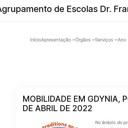
Agrupamento de Escolas Dr. Fr
Início
Apresentação
Órgãos
Serviços
Ano 
MOBILIDADE EM GDYNIA, P
DE ABRIL DE 2022
No âmbito do pro