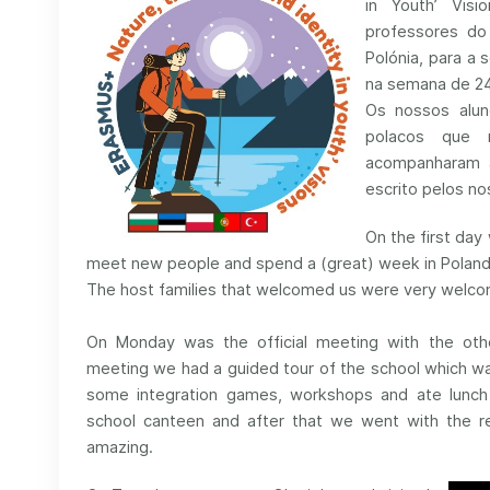
in Youth’ Vis
professores do
Polónia, para a
na semana de 24 
Os nossos alun
polacos que 
acompanharam a
escrito pelos no
On the first da
meet new people and spend a (great) week in Poland
The host families that welcomed us were very welco
On Monday was the official meeting with the othe
meeting we had a guided tour of the school which wa
some integration games, workshops and ate lunch 
school canteen and after that we went with the r
amazing.