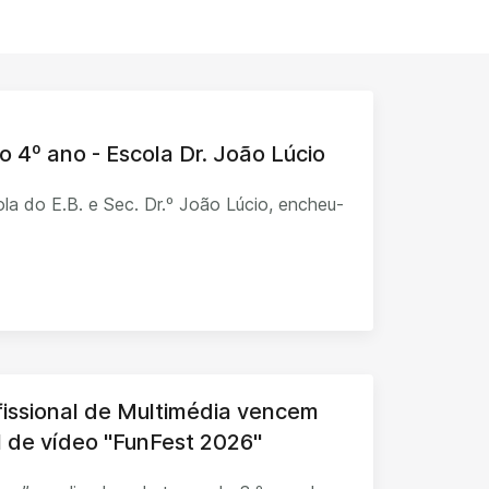
o 4º ano - Escola Dr. João Lúcio
la do E.B. e Sec. Dr.º João Lúcio, encheu-
fissional de Multimédia vencem
al de vídeo "FunFest 2026"