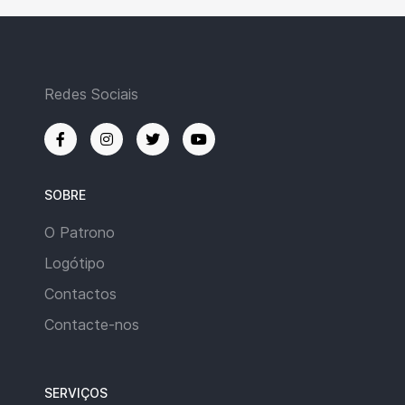
Redes Sociais
SOBRE
O Patrono
Logótipo
Contactos
Contacte-nos
SERVIÇOS