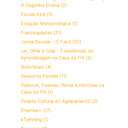
A Cegonha Ensina (2)
Escola Azul (5)
Estação Meteorológica (1)
Francisquíadas (31)
Jornal Escolar - O Farol (35)
Ler, Olhar e Criar - Experiências de
Aprendizagem na Casa da Fifi (2)
Roboticaxl (4)
Desporto Escolar (11)
Palavras, Poemas, Rimas e Histórias na
Casa da Fifi (1)
Projeto Cultural do Agrupamento (2)
Erasmus+ (17)
eTwinning (1)