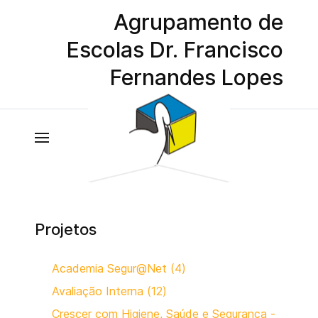
Agrupamento de
Escolas Dr. Francisco
Fernandes Lopes
Projetos
Academia Segur@Net (4)
Avaliação Interna (12)
Crescer com Higiene, Saúde e Segurança -