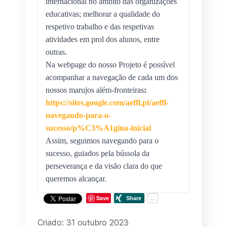
internacional no âmbito das organizações 
educativas; melhorar a qualidade do 
respetivo trabalho e das respetivas 
atividades em prol dos alunos, entre 
outras.
Na webpage do nosso Projeto é possível 
acompanhar a navegação de cada um dos 
nossos marujos além-fronteiras
: 
https://sites.google.com/aeffl.pt/aeffl-
navegando-para-o-
sucesso/p%C3%A1gina-inicial
Assim, seguimos navegando para o 
sucesso, guiados pela bússola da 
perseverança e da visão clara do que 
queremos alcançar.
Save
Criado: 31 outubro 2023