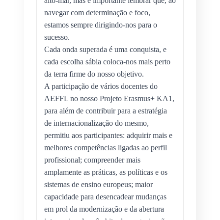
alto-mar, mas é importante lembrar que, ao 
navegar com determinação e foco, 
estamos sempre dirigindo-nos para o 
sucesso. 
Cada onda superada é uma conquista, e 
cada escolha sábia coloca-nos mais perto 
da terra firme do nosso objetivo. 
A participação de vários docentes do 
AEFFL no nosso Projeto Erasmus+ KA1, 
para além de contribuir para a estratégia 
de internacionalização do mesmo, 
permitiu aos participantes: adquirir mais e 
melhores competências ligadas ao perfil 
profissional; compreender mais 
amplamente as práticas, as políticas e os 
sistemas de ensino europeus; maior 
capacidade para desencadear mudanças 
em prol da modernização e da abertura 