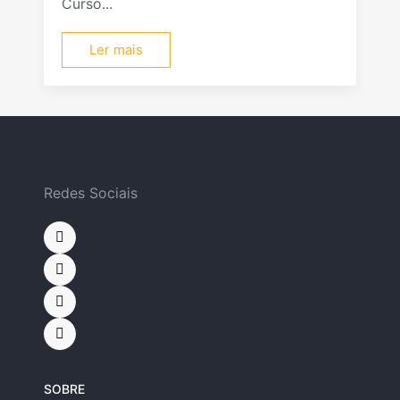
Curso...
Ler mais
Redes Sociais
SOBRE