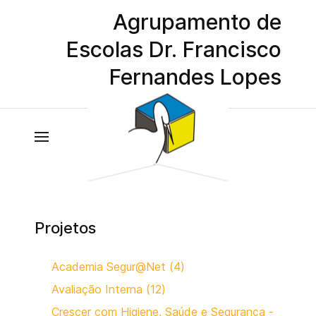
Agrupamento de
Escolas Dr. Francisco
Fernandes Lopes
Projetos
Academia Segur@Net (4)
Avaliação Interna (12)
Crescer com Higiene, Saúde e Segurança -