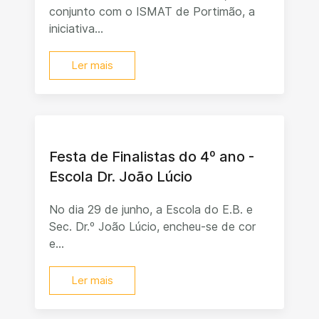
conjunto com o ISMAT de Portimão, a
iniciativa...
Ler mais
Festa de Finalistas do 4º ano -
Escola Dr. João Lúcio
No dia 29 de junho, a Escola do E.B. e
Sec. Dr.º João Lúcio, encheu-se de cor
e...
Ler mais