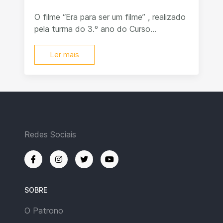
O filme “Era para ser um filme” , realizado
pela turma do 3.º ano do Curso...
Ler mais
Redes Sociais
SOBRE
O Patrono