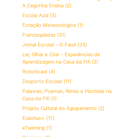
A Cegonha Ensina (2)
Escola Azul (5)
Estação Meteorológica (1)
Francisquíadas (31)
Jornal Escolar - O Farol (35)
Ler, Olhar e Criar - Experiências de
Aprendizagem na Casa da Fifi (2)
Roboticaxl (4)
Desporto Escolar (11)
Palavras, Poemas, Rimas e Histórias na
Casa da Fifi (1)
Projeto Cultural do Agrupamento (2)
Erasmus+ (17)
eTwinning (1)