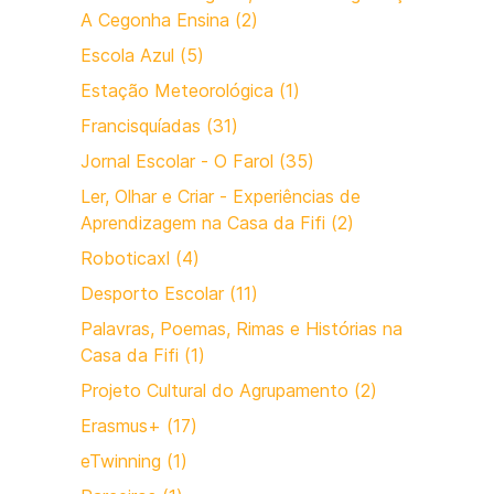
A Cegonha Ensina (2)
Escola Azul (5)
Estação Meteorológica (1)
Francisquíadas (31)
Jornal Escolar - O Farol (35)
Ler, Olhar e Criar - Experiências de
Aprendizagem na Casa da Fifi (2)
Roboticaxl (4)
Desporto Escolar (11)
Palavras, Poemas, Rimas e Histórias na
Casa da Fifi (1)
Projeto Cultural do Agrupamento (2)
Erasmus+ (17)
eTwinning (1)