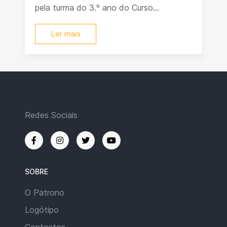
pela turma do 3.º ano do Curso...
Ler mais
Redes Sociais
SOBRE
O Patrono
Logótipo
Contactos