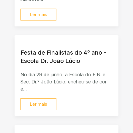
Ler mais
Festa de Finalistas do 4º ano -
Escola Dr. João Lúcio
No dia 29 de junho, a Escola do E.B. e
Sec. Dr.º João Lúcio, encheu-se de cor
e...
Ler mais