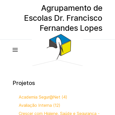
Agrupamento de
Escolas Dr. Francisco
Fernandes Lopes
Projetos
Academia Segur@Net (4)
Avaliação Interna (12)
Crescer com Higiene, Saúde e Segurança -