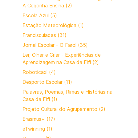
A Cegonha Ensina (2)
Escola Azul (5)
Estação Meteorológica (1)
Francisquíadas (31)
Jornal Escolar - O Farol (35)
Ler, Olhar e Criar - Experiências de
Aprendizagem na Casa da Fifi (2)
Roboticaxl (4)
Desporto Escolar (11)
Palavras, Poemas, Rimas e Histórias na
Casa da Fifi (1)
Projeto Cultural do Agrupamento (2)
Erasmus+ (17)
eTwinning (1)