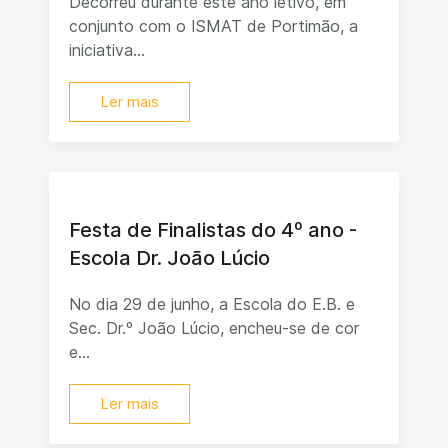
Decorreu durante este ano letivo, em
conjunto com o ISMAT de Portimão, a
iniciativa...
Ler mais
Festa de Finalistas do 4º ano -
Escola Dr. João Lúcio
No dia 29 de junho, a Escola do E.B. e
Sec. Dr.º João Lúcio, encheu-se de cor
e...
Ler mais