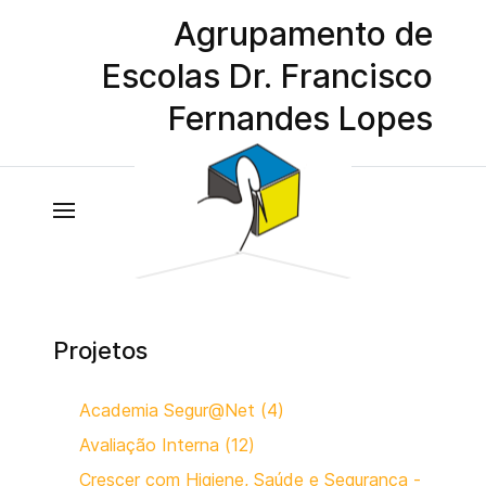
Agrupamento de
Escolas Dr. Francisco
Fernandes Lopes
Projetos
Academia Segur@Net (4)
Avaliação Interna (12)
Crescer com Higiene, Saúde e Segurança -