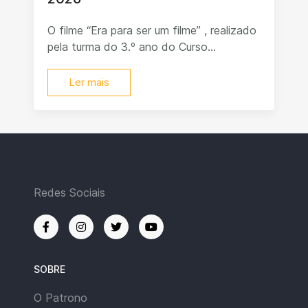
O filme “Era para ser um filme” , realizado
pela turma do 3.º ano do Curso...
Ler mais
Redes Sociais
SOBRE
O Patrono