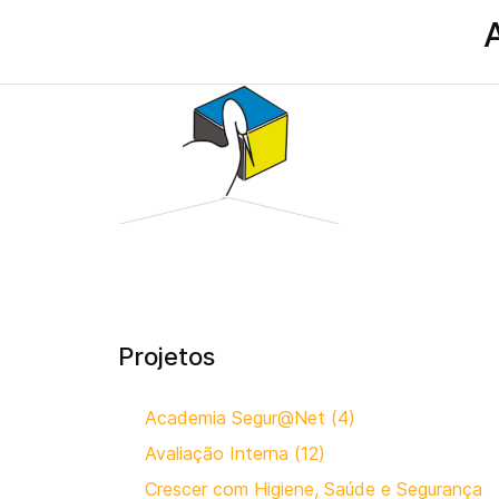
Projetos
Academia Segur@Net (4)
Avaliação Interna (12)
Crescer com Higiene, Saúde e Segurança