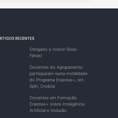
RTIGOS RECENTES
Obrigado a todos! Boas
Férias!
Docentes do Agrupamento
participaram numa mobilidade
do Programa Erasmus+, em
Split, Croácia
Docentes em Formação
Erasmus+ sobre Inteligência
Artificial e Inclusão