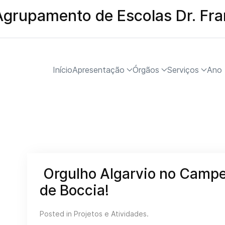
Agrupamento de Escolas Dr. Fr
Início
Apresentação
Órgãos
Serviços
Ano 
Orgulho Algarvio no Campe
de Boccia!
Posted in
Projetos e Atividades
.