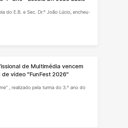
la do E.B. e Sec. Dr.º João Lúcio, encheu-
fissional de Multimédia vencem
al de vídeo "FunFest 2026"
ilme” , realizado pela turma do 3.º ano do