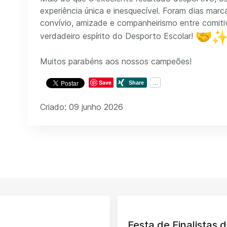
experiência única e inesquecível. Foram dias mar
convívio, amizade e companheirismo entre comitiv
verdadeiro espírito do Desporto Escolar!
Muitos parabéns aos nossos campeões!
Save
Criado: 09 junho 2026
Festa de Finalistas d