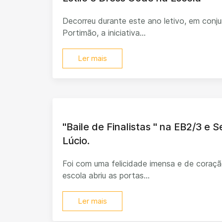
Decorreu durante este ano letivo, em con
Portimão, a iniciativa...
Ler mais
"Baile de Finalistas " na EB2/3 e 
Lúcio.
Foi com uma felicidade imensa e de coraçã
escola abriu as portas...
Ler mais