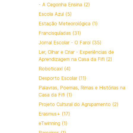
- A Cegonha Ensina (2)
Escola Azul (5)
Estação Meteorológica (1)
Francisquíadas (31)
Jornal Escolar - O Farol (35)
Ler, Olhar e Criar - Experiências de
Aprendizagem na Casa da Fifi (2)
Roboticaxl (4)
Desporto Escolar (11)
Palavras, Poemas, Rimas e Histórias na
Casa da Fifi (1)
Projeto Cultural do Agrupamento (2)
Erasmus+ (17)
eTwinning (1)
Parceiros (1)