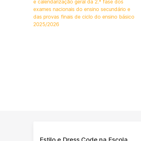
e calendarização geral da 2.ª fase dos
exames nacionais do ensino secundário e
das provas finais de ciclo do ensino básico
2025/2026
Estilo e Dress Code na Escola