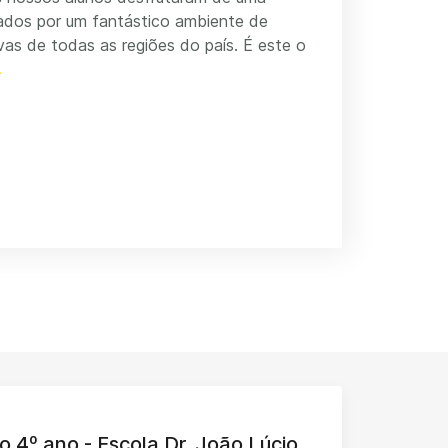
cados por um fantástico ambiente de
as de todas as regiões do país. É este o
o 4º ano - Escola Dr. João Lúcio