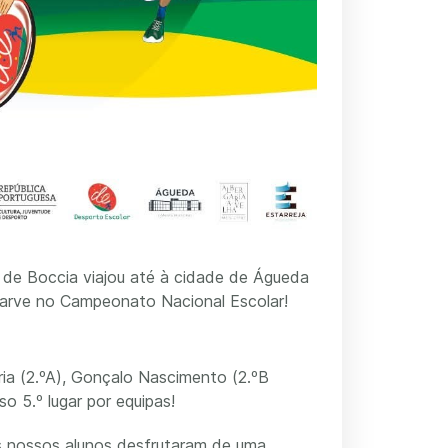
 de Boccia viajou até à cidade de Águeda
lgarve no Campeonato Nacional Escolar!
ria (2.ºA), Gonçalo Nascimento (2.ºB
o 5.º lugar por equipas!
s nossos alunos desfrutaram de uma