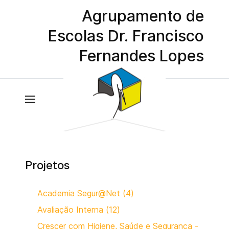
Agrupamento de
Escolas Dr. Francisco
Fernandes Lopes
Projetos
Academia Segur@Net (4)
Avaliação Interna (12)
Crescer com Higiene, Saúde e Segurança -