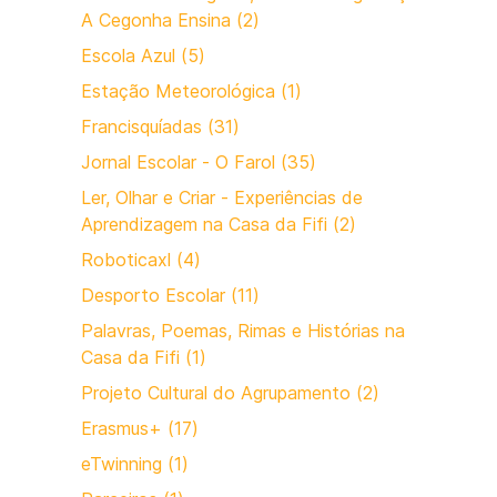
A Cegonha Ensina (2)
Escola Azul (5)
Estação Meteorológica (1)
Francisquíadas (31)
Jornal Escolar - O Farol (35)
Ler, Olhar e Criar - Experiências de
Aprendizagem na Casa da Fifi (2)
Roboticaxl (4)
Desporto Escolar (11)
Palavras, Poemas, Rimas e Histórias na
Casa da Fifi (1)
Projeto Cultural do Agrupamento (2)
Erasmus+ (17)
eTwinning (1)