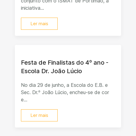
conjunto com o ISMAT de Portimão, a
iniciativa...
Ler mais
Festa de Finalistas do 4º ano -
Escola Dr. João Lúcio
No dia 29 de junho, a Escola do E.B. e
Sec. Dr.º João Lúcio, encheu-se de cor
e...
Ler mais