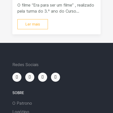
O filme “Era para ser um filme” , realizado
pela turma do 3.º ano do Curso...
Ler mais
Redes Sociais
SOBRE
O Patrono
Logótipo