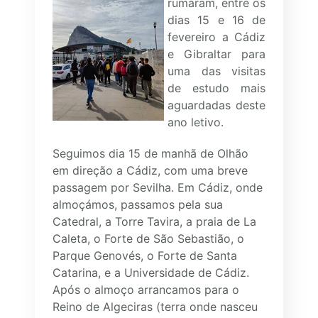
rumaram, entre os
dias 15 e 16 de
fevereiro a Cádiz
e Gibraltar para
uma das visitas
de estudo mais
aguardadas deste
ano letivo.
Seguimos dia 15 de manhã de Olhão
em direção a Cádiz, com uma breve
passagem por Sevilha. Em Cádiz, onde
almoçámos, passamos pela sua
Catedral, a Torre Tavira, a praia de La
Caleta, o Forte de São Sebastião, o
Parque Genovés, o Forte de Santa
Catarina, e a Universidade de Cádiz.
Após o almoço arrancamos para o
Reino de Algeciras (terra onde nasceu