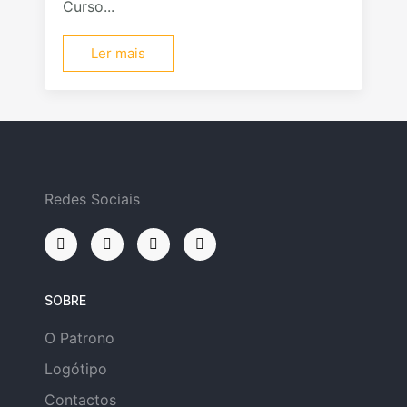
Curso...
Ler mais
Redes Sociais
SOBRE
O Patrono
Logótipo
Contactos