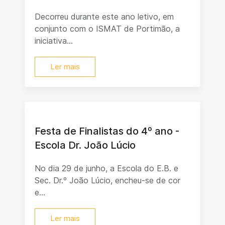
Decorreu durante este ano letivo, em
conjunto com o ISMAT de Portimão, a
iniciativa...
Ler mais
Festa de Finalistas do 4º ano -
Escola Dr. João Lúcio
No dia 29 de junho, a Escola do E.B. e
Sec. Dr.º João Lúcio, encheu-se de cor
e...
Ler mais