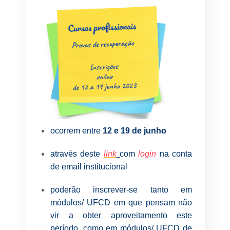
ocorrem entre
12 e 19 de junho
através deste
link
com
login
na conta
de email institucional
poderão inscrever-se tanto em
módulos/ UFCD em que pensam não
vir a obter aproveitamento este
período, como em módulos/ UFCD de