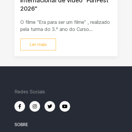
internacional de vídeo "FunFest
2026"
O filme “Era para ser um filme” , realizado
pela turma do 3.º ano do Curso...
Ler mais
Redes Sociais
SOBRE