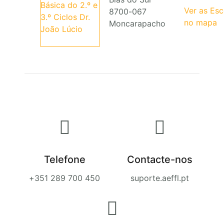
Ver as Es
8700-067
no mapa
Moncarapacho
Telefone
Contacte-nos
+351 289 700 450
suporte.aeffl.pt