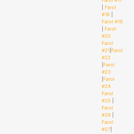
|
Farol
#18
|
Farol #19
|
Farol
#20
Farol
#21
|
Farol
#22
|
Farol
#23
|
Farol
#24
Farol
#25
|
Farol
#26
|
Farol
#27
|