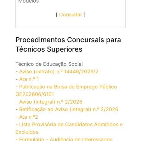
Modelos
[
Consultar
]
Procedimentos Concursais para
Técnicos Superiores
Técnico de Educação Social
-
Aviso (extrato) n.º 14446/2026/2
-
Ata n.º 1
-
Publicação na Bolsa de Emprego Público
OE202606/0101
-
Aviso (integral) n.º 2/2026
-
Retificação ao Aviso (integral) n.º 2/2026
- Ata n.º2
- Lista Provisória de Candidatos Admitidos e
Excluídos
- Formulário - Audiência de Interessados