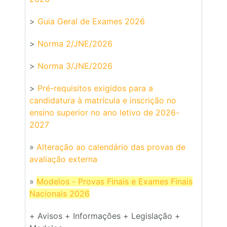
>
Guia Geral de Exames 2026
>
Norma 2/JNE/2026
>
Norma 3/JNE/2026
>
Pré-requisitos exigidos para a
candidatura à matrícula e inscrição no
ensino superior no ano letivo de 2026-
2027
»
Alteração ao calendário das provas de
avaliação externa
»
Modelos - Provas Finais e Exames Finais
Nacionais 2026
+ Avisos + Informações + Legislação +