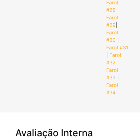
Farol
#28
Farol
#29
|
Farol
#30
|
Farol #31
|
Farol
#32
Farol
#33
|
Farol
#34
Avaliação Interna