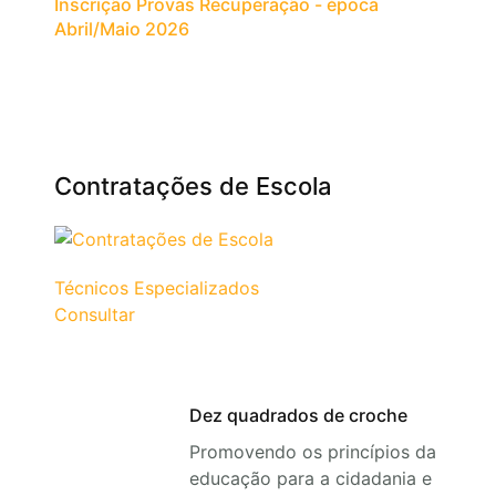
Inscrição Provas Recuperação - época
Abril/Maio 2026
Contratações de Escola
Técnicos Especializados
Consultar
Dez quadrados de croche
Promovendo os princípios da
educação para a cidadania e