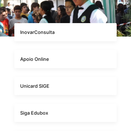
InovarConsulta
Apoio Online
Unicard SIGE
Siga Edubox