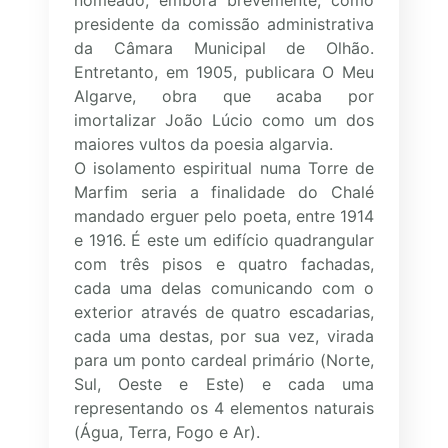
nomeado, embora brevemente, como
presidente da comissão administrativa
da Câmara Municipal de Olhão.
Entretanto, em 1905, publicara O Meu
Algarve, obra que acaba por
imortalizar João Lúcio como um dos
maiores vultos da poesia algarvia.
O isolamento espiritual numa Torre de
Marfim seria a finalidade do Chalé
mandado erguer pelo poeta, entre 1914
e 1916. É este um edifício quadrangular
com três pisos e quatro fachadas,
cada uma delas comunicando com o
exterior através de quatro escadarias,
cada uma destas, por sua vez, virada
para um ponto cardeal primário (Norte,
Sul, Oeste e Este) e cada uma
representando os 4 elementos naturais
(Água, Terra, Fogo e Ar).