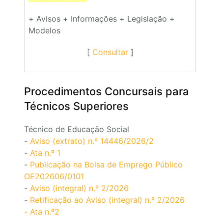
+ Avisos + Informações + Legislação +
Modelos
[
Consultar
]
Procedimentos Concursais para
Técnicos Superiores
Técnico de Educação Social
-
Aviso (extrato) n.º 14446/2026/2
-
Ata n.º 1
-
Publicação na Bolsa de Emprego Público
OE202606/0101
-
Aviso (integral) n.º 2/2026
-
Retificação ao Aviso (integral) n.º 2/2026
- Ata n.º2