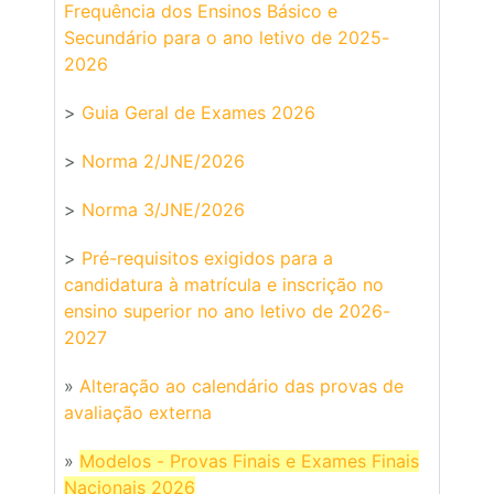
Frequência dos Ensinos Básico e
Secundário para o ano letivo de 2025-
2026
>
Guia Geral de Exames 2026
>
Norma 2/JNE/2026
>
Norma 3/JNE/2026
>
Pré-requisitos exigidos para a
candidatura à matrícula e inscrição no
ensino superior no ano letivo de 2026-
2027
»
Alteração ao calendário das provas de
avaliação externa
»
Modelos - Provas Finais e Exames Finais
Nacionais 2026