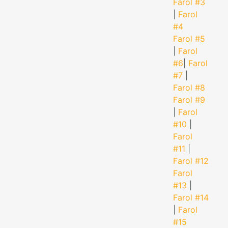
Farol #3
|
Farol
#4
Farol #5
|
Farol
#6
|
Farol
#7
|
Farol #8
Farol #9
|
Farol
#10
|
Farol
#11
|
Farol #12
Farol
#13
|
Farol #14
|
Farol
#15