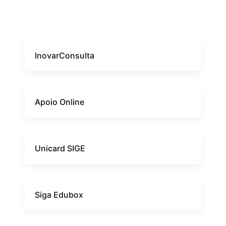
InovarConsulta
Apoio Online
Unicard SIGE
Siga Edubox