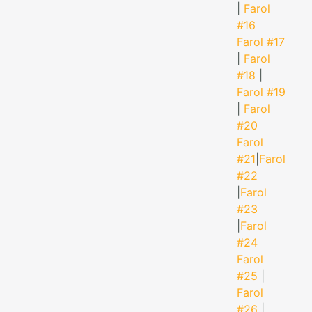
|
Farol
#16
Farol #17
|
Farol
#18
|
Farol #19
|
Farol
#20
Farol
#21
|
Farol
#22
|
Farol
#23
|
Farol
#24
Farol
#25
|
Farol
#26
|