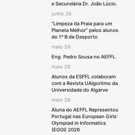
e Secundária Dr. João Lúcio.
junho 26
“Limpeza da Praia para um
Planeta Melhor” pelos alunos
do 1º B de Desporto
maio 29
Eng. Pedro Sousa no AEFFL
maio 29
Alunos da ESFFL colaboram
com a Revista UAlgoritmo da
Universidade do Algarve
maio 28
Aluna do AEFFL Representou
Portugal nas European Girls’
Olympiad in Informatics
(EGOI) 2026