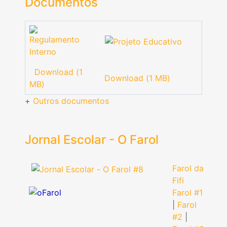
Documentos
Download (1
Download (1 MB)
MB)
+
Outros documentos
Jornal Escolar - O Farol
Farol da
Fifi
Farol #1
|
Farol
#2
|